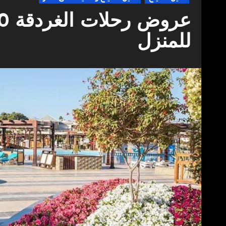
للمنزل