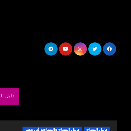
لتجاوز
لى
لمحتوى
دليل ال
دليل السياح
دليل السياح والسياحة فى مصر