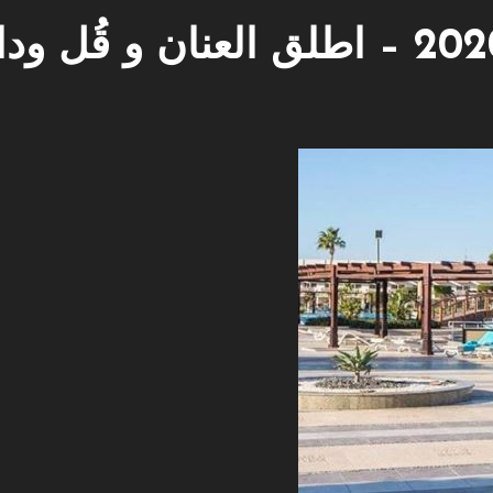
عروض رحلات الغردقة 2020 – اطلق العنان و قُل ود