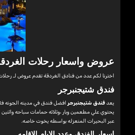
عروض واسعار رحلات الغردقة 020
اخترنا لكم عدد من فنادق الغردقة تقدم عروض لـ رحلات واق
فندق شتيجنبرجر
يعد
فندق شتيجنبرجر
يحتوي علي مطعمين وبار ،وثلاثه حمامات سباحه واثنين
عبر البحيرات المنعزله بواسطه يخوت خاصه.
اسعار الفندق وعدد الايام الاقامه