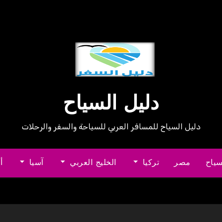
دليل السياح
دليل السياح للمسافر العربي للسياحة والسفر والرحلات
سياح
مصر
تركيا
الخليج العربي
آسيا
أ