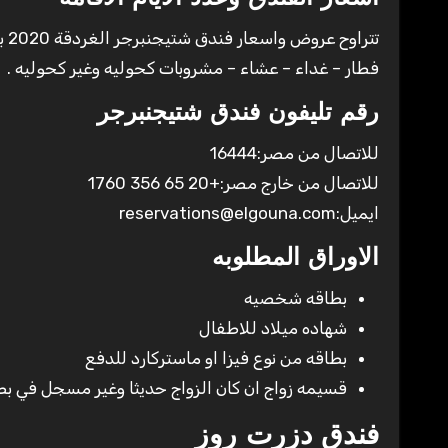
فطار – غداء – عشاء – مشروبات كحوليه وغير كحوليه .
رقم تليفون فندق شتيجنبرجر
للاتصال من مصر:16444
للاتصال من خارج مصر:+20 65 356 1760
ايميل:reservations@elgouna.com
الاوراق المطلوبه
بطاقه شخصيه
شهاده ميلاد للاطفال
بطاقه من نوع فيزا او ماستركارد للدفع
قسيمه زواج ان كان الزواج حديثا وغير مسجل في ب
فندق دزرت روز