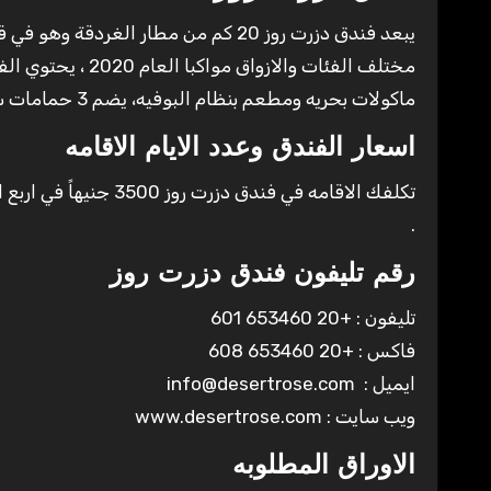
يبعد فندق دزرت روز 20 كم من مطار 
ماكولات بحريه ومطعم بنظام البوفيه، يضم 3 حمامات سباحه واخر للاطفال وشاطيء خاص .
اسعار الفندق وعدد الايام الاقامه
.
رقم تليفون فندق دزرت روز
تليفون : +20 653460 601
فاكس : +20 653460 608
ايميل : info@desertrose.com
ويب سايت : www.desertrose.com
الاوراق المطلوبه