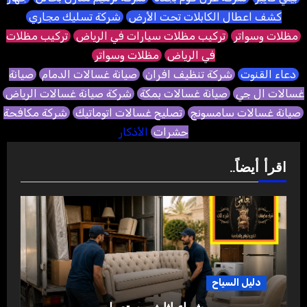
كشف اعطال الكابلات تحت الأرض
شركة تسليك مجاري
مظلات وسواتر
تركيب مظلات سيارات في الرياض
تركيب مظلات
في الرياض
مظلات وسواتر
دعاء القنوت
شركة تنظيف افران
صيانة غسالات الدمام
صيانة
غسالات ال جي
صيانة غسالات بمكة
شركة صيانة غسالات الرياض
صيانة غسالات سامسونج
تصليح غسالات اتوماتيك
شركة مكافحة
حشرات
الأذكار
اقرأ أيضاً..
دليل السياح