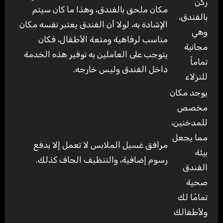
ركن
مكان ملحق بالفندق، وهذا ما كان سيتم
بالفندق،
الإشادة به، لولا أن الفندق يعتبر نفسه مكان
وهي
مناسب لرفاهية ومتعة الأطفال، فكان
مجانية
يتوجب على العاملين به توفير هذه الخدمة
تماماً
داخل الفندق وليس خارجه.
للنزلاء
يوجد مكان
مخصص
للمدخنين،
مما يجعل
مرافق غسيل الملابس لا تعمل إلا بدفع
بيئة
رسوم إضافية، والتنظيف الجاف كذلك.
الفندق
صحية
تمامًا لك
ولأطفالك