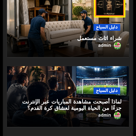
دليل السياح
شراء اثاث مستعمل
admin
دليل السياح
لماذا أصبحت مشاهدة المباريات عبر الإنترنت
جزءًا من الحياة اليومية لعشاق كرة القدم؟
admin