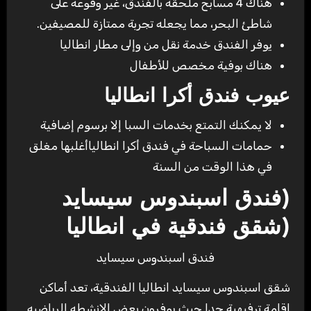
هناك 4 مسابح ملحقة بالفندق، غير وقوعه على
شاطئ البحر، مما يجعله تجربة ممتازة للمصيفين.
يوفر الفندق خدمة نقل من وإلى مطار انطاليا
هناك بوفية مخصص للأطفال
عيوب فندق أكرا انطاليا
لا يمكنك التمتع بخدمات السبا إلا برسوم إضافية
حمامات السباحة في فندق أكرا انطالياأغلبها مغلق
في هذا الوقت من السنة
(فندق اسبندوس سيسايد
(شقق فندقية في انطاليا
فندق اسبندوس سيسايد
شقق اسبندوس سيسايد انطاليا الفندقية، تعد أماكن
إقامة ترفيهية جدا حيث يوفرون بعض الانشطه الرياضيه