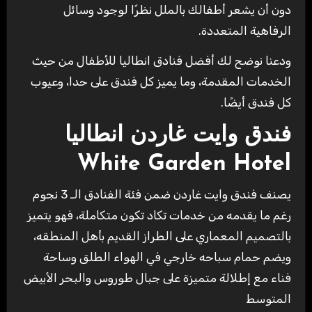
دون أن يشعر أطفالك بالملل نظرًا لوجود وسائل
الرفاهية المتعددة.
ودعنا نوضح لك أفضل فنادق انطاليا للأطفال من حيث
الخدمات المقدمة، وما يميز كل فندق على حدا، وعيوب
كل فندق أيضًا.
فندق وايت غاردن انطاليا
White Garden Hotel
يصنف فندق وايت غاردن ضمن فئة الفنادق الـ 3 نجوم
رغم ما يقدمه من خدمات تكاد تكون متكاملة، فهو يتميز
بالتصميم المعماري على الطراز القديم بأهل المنطقه،
ويضم حمام سباحه خارجي في الهواء الطلق وساحة
فناء مع إطلالة متميزة على جبال طوروس والبحر الأبيض
المتوسط