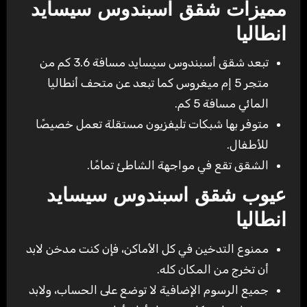
مميزات شقق اسبندوس سيسايد
انطاليا
تبعد شقق أسبندوس سيسايد مسافة 3.6 كم من
متجر 5 إم ميغروس كما تبعد عن متحف أنطاليا
المائي مسافة 5 كم.
متوفر بها شبكات تليفزيون مستقلة تعمل خصيصًا
للأطفال.
الشقق تقع في مواجهة الشاطئ تمامًا.
عيوب شقق اسبندوس سيسايد
انطاليا
ممنوع التدخين في كل الأماكن، فإن كنت مدخن لابد
أن تخرج من المكان كله.
جميع الرسوم الإضافية لا توضع على الحساب، ولابد