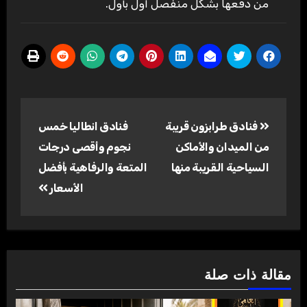
من دفعها بشكل منفصل أول بأول.
تصفّح
فنادق طرابزون قريبة
فنادق انطاليا خمس
المقالات
من الميدان والأماكن
نجوم وأقصى درجات
السياحية القريبة منها
المتعة والرفاهية بأفضل
الأسعار
مقالة ذات صلة