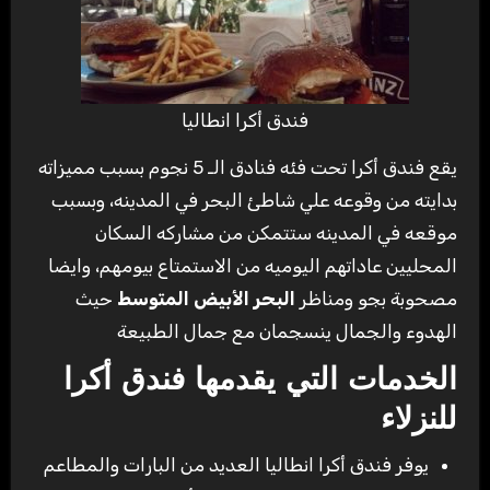
فندق أكرا انطاليا
يقع فندق أكرا تحت فئه فنادق الـ 5 نجوم بسبب مميزاته
بدايته من وقوعه علي شاطئ البحر في المدينه، وبسبب
موقعه في المدينه ستتمكن من مشاركه السكان
المحليين عاداتهم اليوميه من الاستمتاع بيومهم، وايضا
مصحوبة بجو ومناظر
البحر الأبيض المتوسط
حيث
الهدوء والجمال ينسجمان مع جمال الطبيعة
الخدمات التي يقدمها فندق أكرا
للنزلاء
يوفر فندق أكرا انطاليا العديد من البارات والمطاعم