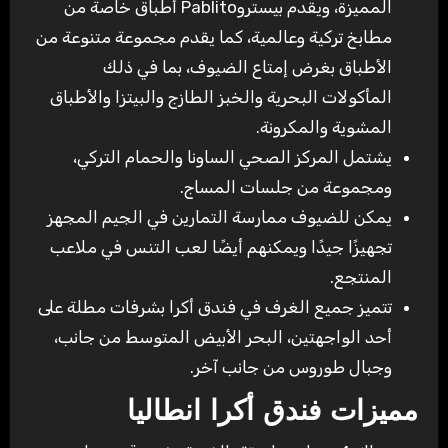
المميزة، ويقدم بيستروPablito أطباق خاصة من
مطابخ تركية وعالمية، كما يقدم مجموعة متنوعة من
الأطباق بغرض إمتاع الضيوف، بما في ذلك
المأكولات البحرية والخبز الطازج والبيتزا والأطباق
المشوية والمكرونة.
يشتمل المركز الصحي الساونا والحمام التركي،
ومجموعة من جلسات المساج.
يمكن للضيوف ممارسة التمارين في الجيم المجهز
تجهيزًا جيدًا ويمكنهم أيضًا لعب التنس في ملاعب
المنتجع.
تتميز جميع الغرف في فندق أكرا بشرفات مطلة على
أحد الواجهتين، البحر الأبيض المتوسط من جانب،
وجبال طوروس من جانب آخر.
مميزات فندق أكرا انطاليا