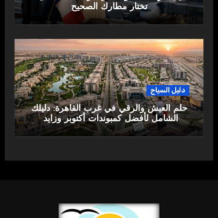
تختار مطارك الصحيح
دليل السياح
حلم العيش والرقي في غرب القاهرة: دليلك
الشامل لأفضل كمبوندات أكتوبر وزايد