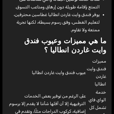
التمتع بإقامة طويلة دون إرهاق ومتاعب التسوق.
يوفر فندق وايت غاردن انطاليا غطاسين محترفين،
لتعليم الغطس، وفق رسوم بسيطة، لكنها تجربة
ممتعة ولا تقاوم.
ما هي مميزات وعيوب فندق
وايت غاردن انطاليا ؟
مميزات
فندق وايت
عيوب فندق وايت غاردن انطاليا
غاردن
انطاليا
خدمة
على الرغم من توفير بعض الخدمات
الواي فاي
الترفيهية إلا أن أقلها شأننا لا يقدم إلا برسوم
تشمل كل
إضافية، كركوب الدراجات مثلًا، وتقدم في