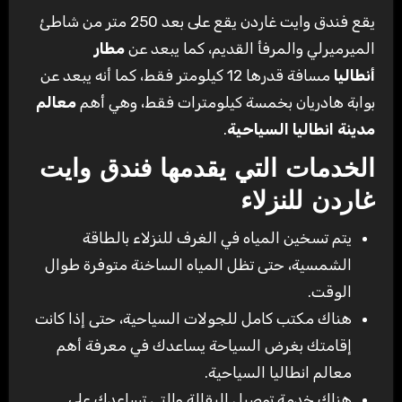
يقع فندق وايت غاردن يقع على بعد 250 متر من شاطئ
الميرميرلي والمرفأ القديم، كما يبعد عن
مطار
أنطاليا
مسافة قدرها 12 كيلومتر فقط، كما أنه يبعد عن
بوابة هادريان بخمسة كيلومترات فقط، وهي أهم
معالم
مدينة انطاليا السياحية
.
الخدمات التي يقدمها فندق وايت
غاردن للنزلاء
يتم تسخين المياه في الغرف للنزلاء بالطاقة
الشمسية، حتى تظل المياه الساخنة متوفرة طوال
الوقت.
هناك مكتب كامل للجولات السياحية، حتى إذا كانت
إقامتك بغرض السياحة يساعدك في معرفة أهم
معالم انطاليا السياحية.
هناك خدمة توصيل البقالة والتي تساعدك على