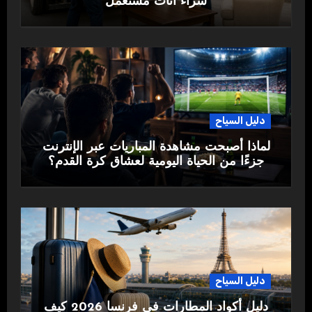
شراء اثاث مستعمل
دليل السياح
لماذا أصبحت مشاهدة المباريات عبر الإنترنت
جزءًا من الحياة اليومية لعشاق كرة القدم؟
دليل السياح
دليل أكواد المطارات في فرنسا 2026 كيف