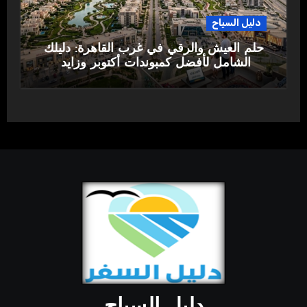
دليل السياح
حلم العيش والرقي في غرب القاهرة: دليلك
الشامل لأفضل كمبوندات أكتوبر وزايد