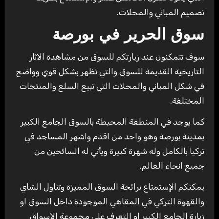
تصميم المباني والمحلات.
سوق الحرير في بورصة
سوف تتمكنون عند زيارتكم للسوق من مشاهدة الاثار
التاريخية القديمة للسوق والتي تظهر بشكل قوي وواضح
في شكل المباني والمحلات التي تبيع السلع والمنتجات
المختلفة.
كما يوجد في المنطقة المحيطة بالسوق الجامع الكبير
بمدينة بورصة وهو واحد من اقدم واشهر المساجد في
تركيا بالكامل وله شهرة كبيرة ويأتي له السائحين من
جميع انحاء العالم.
يمكنكم الإستمتاع برائحة السوق المميزة وتناول الشاي
والقهوة التركي في المقاهي الموجودة داخل السوق او
زيارة الجامع الكبير او التعرف علي مجموعة الاسواق