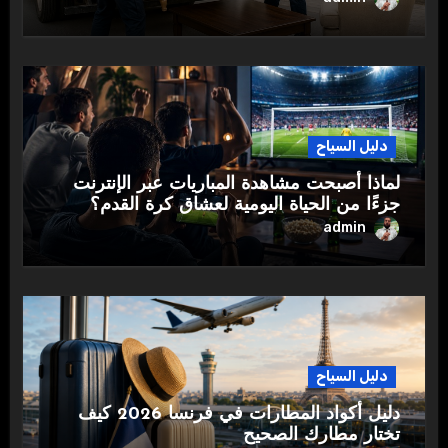
دليل السياح
لماذا أصبحت مشاهدة المباريات عبر الإنترنت
جزءًا من الحياة اليومية لعشاق كرة القدم؟
admin
دليل السياح
دليل أكواد المطارات في فرنسا 2026 كيف
تختار مطارك الصحيح