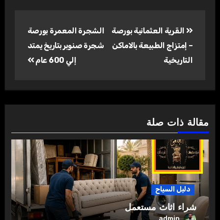
تصفّح
القرية العثمانية بورصة
الشجرة المعمرة بورصة
المقالات
– إمتزاج الطبيعة بالاماكن
شجرة صنوبر بتاريخ يمتد
التاريخية
إلي 600 عام
مقالة ذات صلة
دليل السياح
شراء اثاث مستعمل
admin