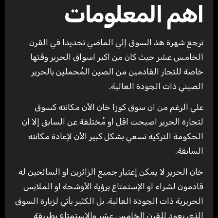
اهم المعلومات
ترجع شهرة هذ السوق إلي الماضي تحديدا في القرن
الخامس عشر حيث كان من اكبر اسواق الحرير وقتها
خاصة للتجار القادمين من الصين المُحملين بالحرير
الصيني ذات الجودة العالية.
علي الرغم من ان سوق كوزا خان الأن مكانته كسوق
لتجارة الحرير اصبحت اقل او مُختلفة عن السابق إلا ان
الحكومة التركية تسعي بشكل كبير الأن لإعادة مكانته
السابقة.
خان الحرير لا يمكن إعتبار جميع الزائرين او السائحين له
قادمون لشراء او الإستمتاع برؤية الأوشحة او الملابس
الحريرية ذات الجودة العالية. بل الكثير يأتي لزيارة السوق
الذي يعود للقرن الخامس عشر والإستمتاع بطريقة