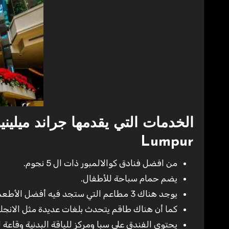
Lumpur
من افضل فنادق كوالالمبور ذات ال 5 نجوم.
يضم حمام سباحة للأطفال.
يوجد هناك 3 مطاعم التي ستجد فيه أفضل الأطعمة المعروفة على مستوى العالم.
كما أن هناك طاقم يتحدث بلغات عديدة مثل الانجليزية
يحتوي الفندق على سبا ومركز للياقة البدنية وقاع