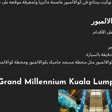
وكيت بينتانج فى كوالالمبور عاصمة ماليزيا ولمعرفة موقعه على 
لالمبور
الالمبور مثل محطة مسجد جاميك بكوالالمبور ومحطة كوالالمبو