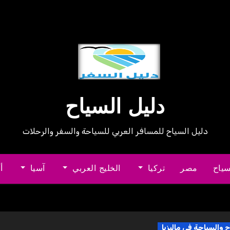
دليل السياح
دليل السياح للمسافر العربي للسياحة والسفر والرحلات
سياح
مصر
تركيا
الخليج العربي
آسيا
أ
ح والسياحة في ماليزيا