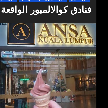
فنادق كوالالمبور الواقع