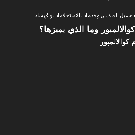
ة غسيل الملابس وخدمات الاستعلامات والإرشاد.
والالمبور وما الذي يميزها؟
 كوالالمبور