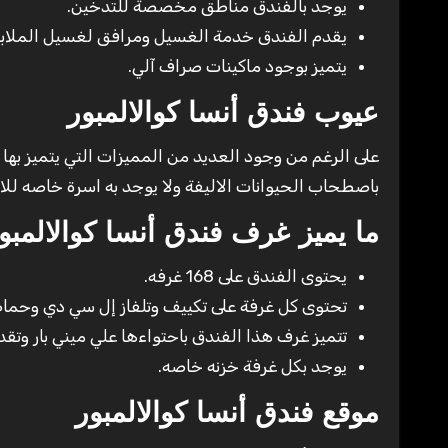
يوجد بالفندق مناطق مخصصة للتدخين.
يقدم الفندق خدمة الغسيل ومرافق لغسيل الملا
يتميز بوجود ماكينات صراف آلي.
عيوب فندق أنسا كوالالمبور
على الرغم من وجود العديد من المميزات التي يتميز بها 
باصطحاب الحيوانات الاليفة ولا يوجد به اسرة خاصه للا
ما يميز غرف فندق أنسا كوالالمبو
يحتوى الفندق على 168 غرفه.
تحتوى كل غرفة على تكييف وتلفاز إل سي دي وحمام
تتميز غرف هذا الفندق باحتواءها علي ميني بار وتقديم
يوجد بكل غرفة خزنه خاصه.
موقع فندق أنسا كوالالمبور