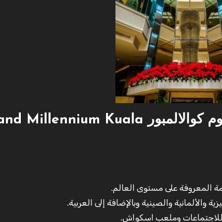
الخدمات التي يقدمها جراند ميلينيوم كوالالمبور llennium Kuala
 والألمانية والصينية وبالإضافة إلى العربية.
ة للاجتماعات وملعب اسكواش.