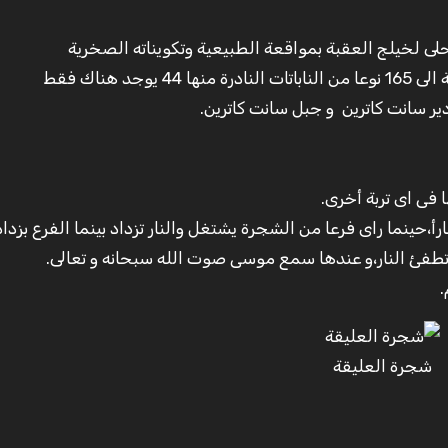
ى لخيلج العقبة بمواقعة الطبيعية وتكويناته الصخرية
 هناك فقط
ر سانت كاترين و جبل سانت كاترين.
فى اى تربة أخرى.
،حينما راى فرعا من الشجرة يشتغل والنار تزداد بينما الفرع بزد
ا تطفئ النار،و عندها سمع موسى صوت الله سبحانه و تعالى.
.
شجرة العليقة