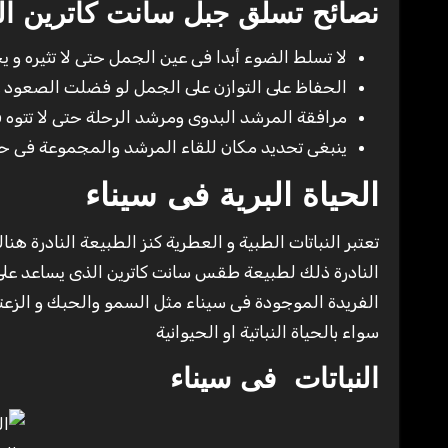
نصائح تسلق جبل سانت كاترين
ال
لا تسلط الضوء أبدا فى عين الجمل حتى لا تثيره و
الحفاظ على التوازن على الجمل لو فضلت الصعود ع
مرافقة المرشد البدوى ومرشد الرحلة حتى لا تتوه 
ينبغى تحديد مكان للقاء المرشد والمجموعة فى حال
الحياة البرية فى سيناء
الفريدة الموجودة فى سيناء مثل السمو والحبك و الزعتر 
سواء بالحياة النباتية او الحيوانية
النباتات فى سيناء