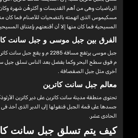
الرياضيات وهى من أهم القديسات و أكثرهُن شهرة وكان
المسيحية فما كان منها إلا أن أقنعتهم بإعتناق المسيح
الفرق بين جبل موسى و جبل سانت كات
م فوق سطح البحر وكما بفضل بعد الناس تسلق جيل سا
أخرى مثل جبل الصفصافة .
معالم جبل سانت كاترين
تحتوى منطقة مدينة سانت كاترين على دير كاترين الأرثو
جسدها على قمة الجبل فنقولها إلى الدير الذى أخذ فى ب
الحادى عشر.
كيف يتم تسلق جبل سانت كات