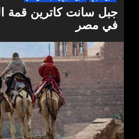
جبل سانت كاترين قمة ال
في مصر