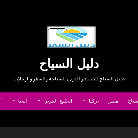
دليل السياح
دليل السياح للمسافر العربي للسياحة والسفر والرحلات
سياح
مصر
تركيا
الخليج العربي
آسيا
أ