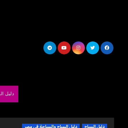
لتجاوز
لى
لمحتوى
دليل ال
دليل السياح
دليل السياح والسياحة فى مصر