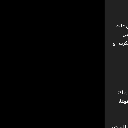
 عليه
من
ريم “و
و هو يعتبر من أكثر
وعة
.
قد تعلمت اللغات و