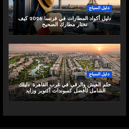
دليل السياح
دليل أكواد المطارات في فرنسا 2026 كيف
تختار مطارك الصحيح
دليل السياح
حلم العيش والرقي في غرب القاهرة: دليلك
الشامل لأفضل كمبوندات أكتوبر وزايد