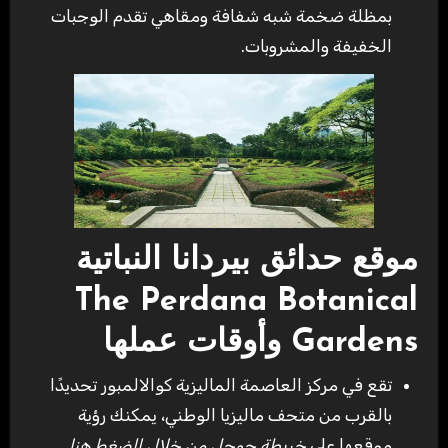
بمظلة ضخمة شبه شفافة ومقاهي تقدم الوجبات
الخفيفة والمشروبات.
موقع حدائق بيردانا النباتية
The Perdana Botanical
Gardens وأوقات عملها
تقع في مركز العاصمة الماليزية كوالالمبور تحديدًا
بالقرب من متحف ماليزيا الوطني، يمكنك رؤية
موقعها على
خريطة جوجل من خلال الضغط هنا
.