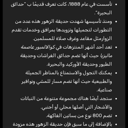
تأسست في عام 1888، كانت تعرف قديمًا ب “حدائق
البحيرة”.
ومنذ تأسيسها شهدت حديقة الزهور هذه عدد من
التطورات لتجميلها وتزويدها بمرافق وخدمات تقدم
الزوارمثل مقاعد وغرف صلاة للمسلمين.
تعد أحد أشهر المنتزهات في
كوالالمبور عاصمة
ماليزيا
حيث أنها تضم حدائق الفراشات وحديقة
الطيور وحديقة الأوركيد والبحيرة.
يمكنك التجول والاستمتاع بالمناظر الجميلة
والطبيعية حيث أنها تضم مسار للمشي ونوافير
صناعية.
ستجد أيضًا هناك مجموعة متنوعة من النباتات
والأشجار التي أصلها محلي أو أجنبي.
تضم 800 نوع من بساتين الفاكهة.
بالإضافة إلى ما سبق فإن حديقة الزهور هذه مزودة