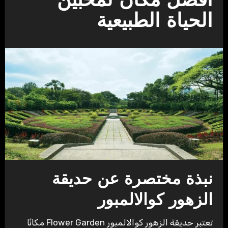
افضل مكان لمحبين
الحياة الطبيعية
نبذة مختصرة عن حديقة
الزهور كوالالمبور
تعتبر حديقة الزهور كوالالمبور Flower Garden مكانًا