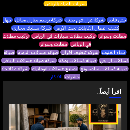
تسربات المياه بالرياض
بيتي فايبر
شركة عزل فوم بجدة
شركة ترميم منازل بحائل
جهاز
كشف اعطال الكابلات تحت الأرض
شركة تسليك مجاري
مظلات وسواتر
تركيب مظلات سيارات في الرياض
تركيب مظلات
في الرياض
مظلات وسواتر
دعاء القنوت
شركة تنظيف افران
صيانة غسالات الدمام
صيانة
غسالات ال جي
صيانة غسالات بمكة
شركة صيانة غسالات الرياض
صيانة غسالات سامسونج
تصليح غسالات اتوماتيك
شركة مكافحة
حشرات
الأذكار
اقرأ أيضاً..