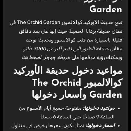
Garden
تقع حديقة الأوركيد كوالالمبور The Orchid Garden في
نطاق حديقة بردانا الجميلة حيث إنها على بعد دقائق
قليلة بالسيارة من قلب كوالالمبور وتحديدًا توجد
مقابل
حديقة الطيور التي تضم أكثر من 3000 طائر
،
ويمكنك رؤية موقعها على
خريطة جوجل اضغط هنا
مواعيد دخول حديقة الأوركيد
كوالالمبور The Orchid
Garden وأسعار دخولها
مواعيد دخولها:
مفتوحة جميع أيام الأسبوع من
الساعة 9 صباحًا حتي الساعة 6 مساءً
أسعار دخولها:
تمتاز بكون سعرها رخيص في متناول