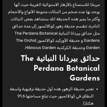
مريحًا للاستمتاع بالأزهار الاستوائية الغريبة حيث أنها
يوجد بها عدد ضخم من النباتات متنوعة الأنواع والأحجام
وأكثر ما يميز هذه الحديقة انك ستشاهد بعض النباتات
النادرة، تنقسم حديقة زهور كوالالمبور إلى عدة حدائق
مثل حدائق بيردانا النباتية The Perdana Botanical
Gardens و حديقة الأوركيد كوالالمبور The Orchid
Garden وحديقة الكركديه Hibiscus Garden.
حدائق بيردانا النباتية The
Perdana Botanical
Gardens
تعتبر حديقة الزهور هذه أول حديقة ترفيهية واسعة
النطاق في كوالالمبور حيث تبلغ مساحتها 91.6
هكتارًا.