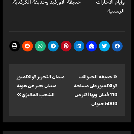
وأيام الأجازات
حديقة الأوركيد وحديقة الكركدية)
الرسمية
تصفّح
حديقة الحيوانات
ميدان التحرير كوالالمبور
المقالات
كوالالمبور على مساحة
ميدان يعبر عن هوية
110 فدان وبها أكثر من
الشعب الماليزي
5000 حيوان