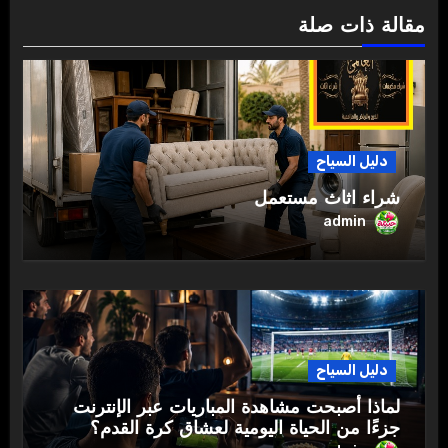
مقالة ذات صلة
دليل السياح
شراء اثاث مستعمل
admin
دليل السياح
لماذا أصبحت مشاهدة المباريات عبر الإنترنت
جزءًا من الحياة اليومية لعشاق كرة القدم؟