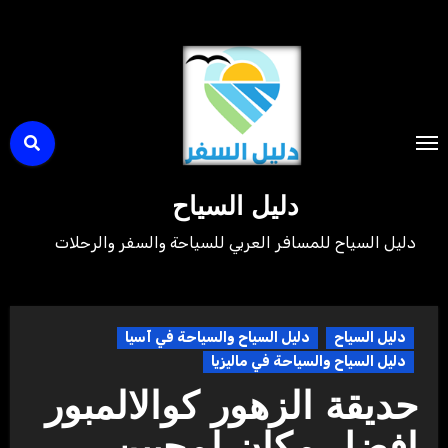
لتجاوز
لى
لمحتوى
دليل السياح
دليل السياح للمسافر العربي للسياحة والسفر والرحلات
دليل السياح
دليل السياح والسياحة في آسيا
دليل السياح والسياحة في ماليزيا
حديقة الزهور كوالالمبور