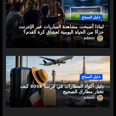
دليل السياح
لماذا أصبحت مشاهدة المباريات عبر الإنترنت
جزءًا من الحياة اليومية لعشاق كرة القدم؟
admin
دليل السياح
دليل أكواد المطارات في فرنسا 2026 كيف
تختار مطارك الصحيح
admin