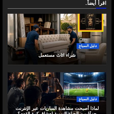
اقرأ أيضاً..
دليل السياح
شراء اثاث مستعمل
دليل السياح
لماذا أصبحت مشاهدة المباريات عبر الإنترنت