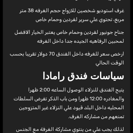
غرف استوديو شخصين للازواج حجم الغرفه 38 متر
مربع، تحتوي علي سرير لفردين وحمام خاص
جناح جونيور لفردين وحمام خاص يعتبر الخيار الافضل
لمحبين الرفاهيه الجيده جدا داخل الغرفه
ارخص سعر للغرفه داخل الفندق 70 دولار تقريبا بحسب
الوقت الحالي
سياسات فندق رامادا
يتيح الفندق للنزلاء الوصول الساعه 2:00 ظهرا
والمغادره 12:00 ظهرا ومن باب الذكر تفرض السلطات
المحليه داخل البلد قيود علي النزلاء غير المتزوجين
تمنعهم من مشاركه الغرف.
لذلك يجب علي من ينتوي مشاركة الغرفة مع الجنس