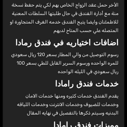
الأخر حمل عقد الزواج الخاص بهم لكي يتم حفظ نسخة
منة مع أدارة الفندق في حال طلبتها السلطات المعنية
للاطمئنان وايضا يتيح الفندق خدمه الغرف المتجاورة او
المتصله علي حسب المتاح لديهم
اضافات اختياريه في فندق رمادا
رسوم التوصيل من والي المطار بسعر 120 ريال سعودي
للمره الواحده ورسوم السرير القابل للطي بسعر 100
ريال سعودي في الليله الواحده
خدمات فندق رامادا
يقدم الفندق خدمات كثيره ومنها خدمات الامان
وخدمات للضيوف وخدمات الانترنت وخدمات اللياقه
البدنيه وسيتم ذكرها بالتفصيل في نهايه المقال
مميزات فندق رامادا