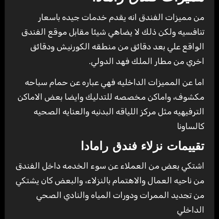
من مميزات الفندق انه يقدم خدمات جيده باسعار
تنافسيه ولكن ذلك لا يضاهي شيئا مقابل موقع الفندق
الواقع علي بعد دقائق من منطقه الكورنيش ودقائق
اخري من مطار الملك فهد الدولي.
اما عن المميزات الداخليه فهي عباره عن حمام سباحه
مكشوف، واماكن مخصصه للتدليك وايضا بعض الاماكن
الترفيهيه مثل مركز اللياقه البدنيه والعنايه الصحيه
كالساونا
تقييمات نزلاء فندق رامادا
اشتكي بعض من العملاء عن سوء الخدمه داخل الفندق
من ناحيه العمال والاهتمام بالنزلاء، والبعض كان يشتكي
من تجديد الممرات ودورات المياه والنادي الصحي
الداخلي