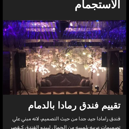
الاستجمام
تقييم فندق رمادا بالدمام
فندق رامادا جيد جدا من حيث التصميم، لانه مبني علي
تصميمات عربيه بلمسه من الجمال ليبدو الفندق كـقصر