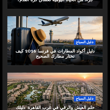
جزءًا من الحياة اليومية لعشاق كرة القدم؟
دليل السياح
دليل أكواد المطارات في فرنسا 2026 كيف
تختار مطارك الصحيح
دليل السياح
حلم العيش والرقي في غرب القاهرة: دليلك