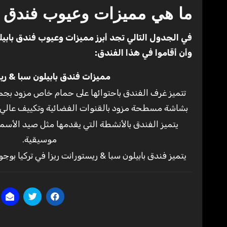
ما هي مميزات وعيوب فندق ب
في الجدول التالي تجد أبرز مميزات وعيوب فندق بابي
وأن أقاموا في هذا الفندق:
مميزات فندق بابيلون سبا & ري
تتميز غرف الفندق باحتوائها على حمام خاص مزود بجمي
بشاشة مسطحة مزود بالقنوات الفضائية وتكييف عالي 
يتميز الفندق بالأنشطة التي يقدمها مثل صيد الأ
موسيقية.
يتميز فندق بابيلون سبا & ريستورانت ريزا في تركيا بوجود آمن