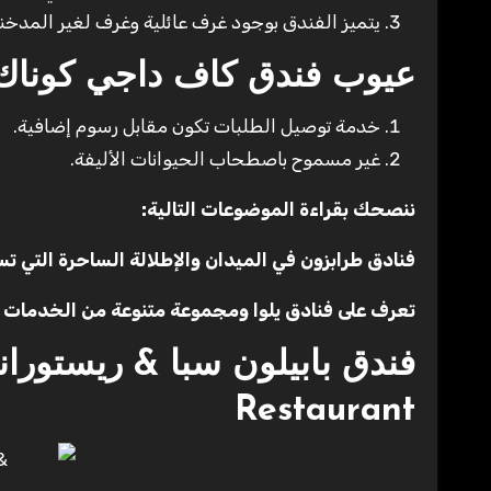
يتميز الفندق بوجود غرف عائلية وغرف لغير المدخن
عيوب فندق كاف داجي كوناك ر
خدمة توصيل الطلبات تكون مقابل رسوم إضافية.
غير مسموح باصطحاب الحيوانات الأليفة.
ننصحك بقراءة الموضوعات التالية:
فنادق طرابزون في الميدان والإطلالة الساحرة التي تس
تعرف على فنادق يلوا ومجموعة متنوعة من الخدمات ال
Restaurant