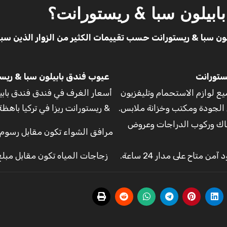
ابيلون سبا & ريستورانت؟
لون سبا & ريستورانت حسب تقييمات الكثير من الزوار الذين سب
ستورانت
عيوب فندق بابيلون سبا & ريس
ع لوازم الاستحمام وتليفزيون
أسعار الغرف في فندق فندق بابي
الجودة ومكتب وخزانة ملابس.
& ريستورانت ريزا في تركيا باهظة
سماك وركوب الدراجات وعروض
مرافق الشواء تكون مقابل رسوم 
 متاح على مدار 24 ساعة.
زجاجات المياه تكون مقابل مبلغ