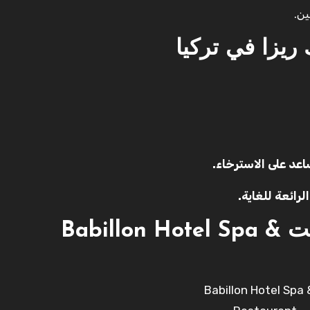
ين.
يزا في تركيا
اعد على الاسترخاء.
رائعة للغاية.
فندق بابيلون سبا & ريستورانت Babillon Hotel Spa &