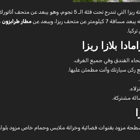
يعتبر هذا الفندق من أفضل الفنادق الموجودة في مدينة ريزا التي تندرج تحت فئة الـ 5 نجوم، وهو يبعد
مطار طرابزون
م
ادا بلازا ريزا
نحاء الفندق وفي جميع الغرف.
 ركن سيارتك وأنت مطمئن عليها.
لاء.
الة مشتركة.
ا
مسطحة مزود بقنوات فضائية وخزانة ملابس وحمام خاص مزود بلواز