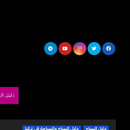
لتجاوز
لى
لمحتوى
دليل ال
دليل السياح
دليل السياح والسياحة فى تركيا