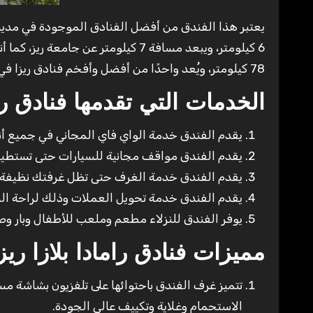
6 كيلومتر، ويبعد مسافة 7 كيلومتر عن جامعة ريز، كما أنه يبعد مسافة 7 كيلومتر عن متحف ريزا، ويبعد عن
78 كيلومتر، ويُعد واحدًا من أفضل وأفخم فنادق ريزا في تركيا.
الخدمات التي تقدمها فنادق رام
يقدم الفندق خدمة الواي فاي المجاني في جميع أ
يقدم الفندق مواقف مجانية للسيارات حتى تستطيع
يقدم الفندق خدمة الغرف حتى تظل غرفتك نظيفة.
يقدم الفندق خدمة تحويل العملات وذلك لراحة النز
يوفر الفندق للنزلاء مطعم وملعب للأطفال وبار وص
مميزات فنادق رامادا بلازا ريز
تتميز غرف الفندق باحتوائها على تلفزيون بشاشة 
الاستحمام وغلاية وتكييف عالي الجودة.