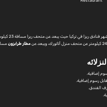
يندرج هذا الفندق تحت فئة فنادق الـ 5 نجوم وهو من أشهر فنادق ريزا في تر
مطار طرابزون
نزلائه
سوم إضافية.
ابل رسوم إضافية.
ف الفندق.
ة.