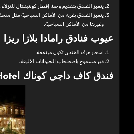
يتميز الفندق بتقديم وجبة إفطار كونتيننتال للنزلاء.
وغيرها من الأماكن السياحية.
عيوب فنادق رامادا بلازا ريزا
اسعار غرف الفندق تكون مرتفعة.
غير مسموح باصطحاب الحيوانات الأليفة.
فندق كاف داجي كوناك Kaf Dagi Konak Hotel