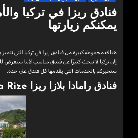
فنادق ريزا في تركيا والأ
يمكنكم زيارتها
هناك مجموعة كبيرة من فنادق ريزا في تركيا التي تتميز بقربها من الأماكن السياحية التي يمكنكم زيارتها في تركيا، لذلك عند زيارتك
إلى تركيا لا تبحث كثيرًا عن فندق مناسب لأننا سنعرض لك 
سنخبركم بالخدمات التي يقدمها كل فندق على حدة.
فنادق رامادا بلازا ريزا Ramada Plaza Rize