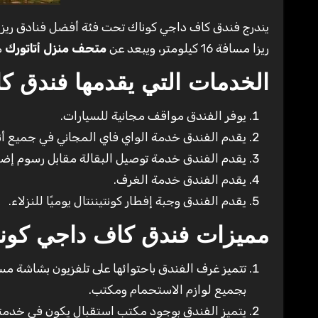
ريزا مسافة 16 كيلومتر، ويبعد عن
متحف منزل أتاتورك
مسافة 17
الخدمات التي يقدمها فندق ك
يوفر الفندق مواقف مجانية للسيارات.
يقدم الفندق خدمة الواي فاي المجاني في جميع أن
يقدم الفندق خدمة توصيل البقالة مقابل رسوم إضا
يقدم الفندق خدمة الغرف.
يقدم الفندق وجبة إفطار كونتيننتال يوميًا للنزلاء.
مميزات فندق كاف داجي كون
تتميز غرف الفندق باحتوائها على تلفزيون بشاشة 
بجميع لوازم الاستحمام ومكتب.
يتميز الفندق بوجود مكتب استقبال يكون في خدمتك على م