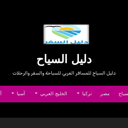
دليل السياح
دليل السياح للمسافر العربي للسياحة والسفر والرحلات
سياح
مصر
تركيا
الخليج العربي
آسيا
أ