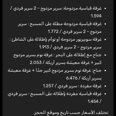
غرفة قياسية مزدوجة: سرير مزدوج – 2 سرير فردي /
1.594
غرفة قياسية مزدوجة مطلة على المسبح : سرير
مزدوج – 2 سرير فردي / 1.772
غرفة سوبيريور مزدوجة أو توأم بإطلالة على الشاطئ :
سرير مزدوج – 2 سرير فردي / 1.913
جناح مع إطلالة على البحر : غرفة نوم بسرير مزدوج
كبير + غرفة معيشة بسرير أريكة / 2.053
جناح: غرفة نوم بسرير مزدوج كبير جدًا + غرفة معيشة
بسرير أريكة / 6.476
غرفة مفردة : سرير فردي / 1.257
غرفة قياسية مفردة بإطلالة على المسبح : سرير فردي
/ 1.454
تختلف الأسعار حسب تاريخ وموقع الحجز.