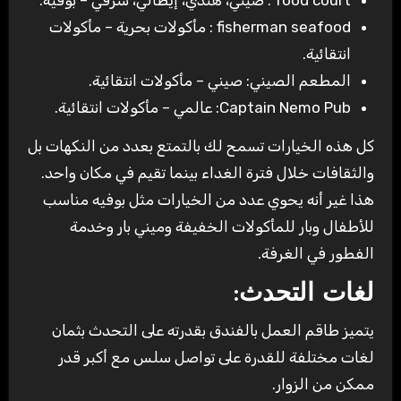
food court : صيني، هندي، إيطالي، شرقي – بوفيه.
fisherman seafood : مأكولات بحرية – مأكولات
انتقائية.
المطعم الصيني: صيني – مأكولات انتقائية.
Captain Nemo Pub: عالمي – مأكولات انتقائية.
كل هذه الخيارات تسمح لك بالتمتع بعدد من النكهات بل
والثقافات خلال فترة الغداء بينما تقيم في مكان واحد.
هذا غير أنه يحوي عدد من الخيارات مثل بوفيه مناسب
للأطفال وبار للمأكولات الخفيفة وميني بار وخدمة
الفطور في الغرفة.
لغات التحدث:
يتميز طاقم العمل بالفندق بقدرته على التحدث بثمان
لغات مختلفة للقدرة على تواصل سلس مع أكبر قدر
ممكن من الزوار.