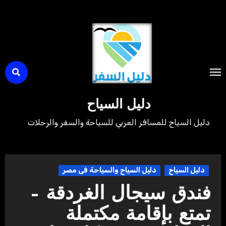
لتجاوز
لى
لمحتوى
دليل السياح
دليل السياح للمسافر العربي للسياحة والسفر والرحلات
دليل السياح
دليل السياح والسياحة فى مصر
فندق سيجال الغردقة –
تمتع بإقامة مكتملة