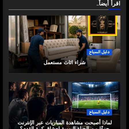
اقرأ أيضاً..
دليل السياح
شراء اثاث مستعمل
دليل السياح
لماذا أصبحت مشاهدة المباريات عبر الإنترنت