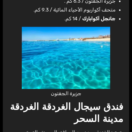
جزيرة الجفتون / 6.3 كم .
متحف أكواريوم الأحياء المائية / 9.3 كم.
جانجل أكوابارك
/ 14 كم.
جزيرة الجفتون
فندق سيجال الغردقة الغردقة
مدينة السحر