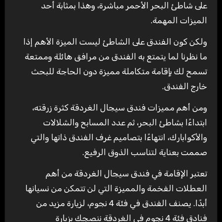
على شاطئ البحر الأحمر مباشرة، وهذا بمثابة أحد
الميزات المهمة.
ولكن كون الفندق على الشاطئ ليست الميزة الأهم إذا
ما نظرنا لما يتمتع به الفندق من مرافق هائلة وممتعة
تسمح لك بإقامة متكاملة مميزة دون الحاجة للبحث
خارج الفندق.
ومن أهم مميزات فندق سيجال الغردقة كثرة زرقته،
ابتداءًا بشاطئ البحر، ثم عدد المسابح والشلالات
والأكوابارك، انتهاءًا بتصاميم غرف الفندق ذاتها والتي
صممت بعناية لتناسب الذوق الرفيع.
تعتبر الإقامة في فندق سيجال الغردقة من أهم
العطلات الفخمة والمميزة التي لن تتمكن من نسيانها
أبدًا. يصنف الفندق في فئة 4 نجوم، لزيارة مزيد من
فنادق فئة 4 نجوم في الغردقة ننصجك بزيارة