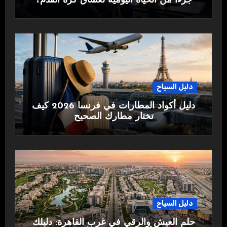
جزءًا من الحياة اليومية لعشاق كرة القدم؟
دليل السياح
دليل أكواد المطارات في فرنسا 2026 كيف
تختار مطارك الصحيح
دليل السياح
حلم العيش والرقي في غرب القاهرة: دليلك