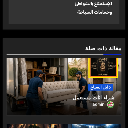
الإستمتاع بالشواطئ
وحمامات السباحة
مقالة ذات صلة
دليل السياح
شراء اثاث مستعمل
admin