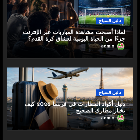
دليل السياح
لماذا أصبحت مشاهدة المباريات عبر الإنترنت
جزءًا من الحياة اليومية لعشاق كرة القدم؟
admin
دليل السياح
دليل أكواد المطارات في فرنسا 2026 كيف
تختار مطارك الصحيح
admin