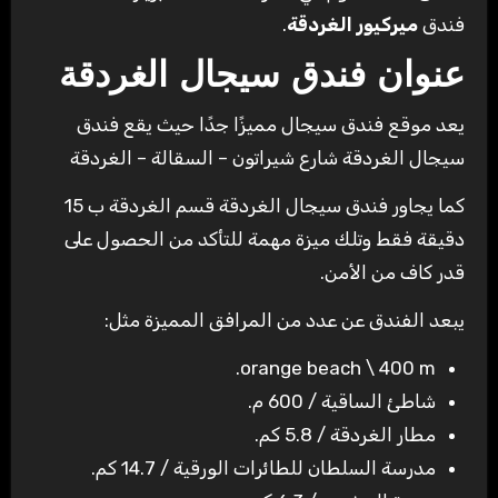
فندق
ميركيور الغردقة
.
عنوان فندق سيجال الغردقة
يعد موقع فندق سيجال مميزًا جدًا حيث يقع فندق
سيجال الغردقة شارع شيراتون – السقالة – الغردقة
كما يجاور فندق سيجال الغردقة قسم الغردقة ب 15
دقيقة فقط وتلك ميزة مهمة للتأكد من الحصول على
قدر كاف من الأمن.
يبعد الفندق عن عدد من المرافق المميزة مثل:
orange beach \ 400 m.
شاطئ الساقية / 600 م.
مطار الغردقة / 5.8 كم.
مدرسة السلطان للطائرات الورقية / 14.7 كم.