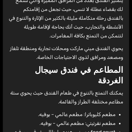
يتمتيز الفندق بعدد من المرافق المميزة والتي تسمح
لك بقضاء عطلة لا تنسى، حيث تجعل من إقامتكم
بالفندق رحلة متكاملة مليئة بالكثير من الإثارة والتنوع في
الأنشطة والتجارب، حيث أنك بحاجة لإقامة طويلة
لتتمكن من التمتع بكافة المغامرات.
يحوي الفندق ميني ماركت ومحلات تجارية ومنطقة تلفاز
ومصعد ومرافق لذوي الاحتياجات الخاصة.
المطاعم في فندق سيجال
الغردقة
يمكنك التمتع بالتنوع في طعام الفندق حيث يحوي ستة
مطاعم مختلفة الطراز والقائمة.
مطعم كليوباترا: مطعم عالمي – بوفيه.
مطعم نفرتيتي: مطعم عالمي – بوفيه.