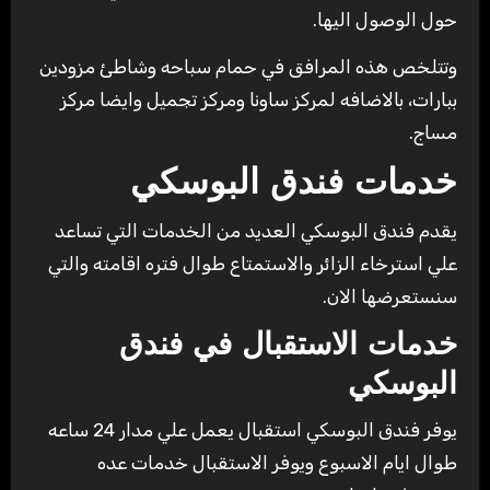
حول الوصول اليها.
وتتلخص هذه المرافق في حمام سباحه وشاطئ مزودين
ببارات، بالاضافه لمركز ساونا ومركز تجميل وايضا مركز
مساج.
خدمات فندق البوسكي
يقدم فندق البوسكي العديد من الخدمات التي تساعد
علي استرخاء الزائر والاستمتاع طوال فتره اقامته والتي
سنستعرضها الان.
خدمات الاستقبال في فندق
البوسكي
يوفر فندق البوسكي استقبال يعمل علي مدار 24 ساعه
طوال ايام الاسبوع ويوفر الاستقبال خدمات عده