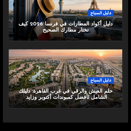
دليل السياح
دليل أكواد المطارات في فرنسا 2026 كيف
تختار مطارك الصحيح
دليل السياح
حلم العيش والرقي في غرب القاهرة: دليلك
الشامل لأفضل كمبوندات أكتوبر وزايد