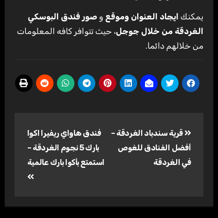
يمكنك
ايجاد العنوان وموقع
و
صور فندق البوسكي
الغردقة من خلال جوجل
، حيث تتوافر كافه المعلومات
من خلالهم دائما.
تصفّح
قرية سندباد الغردقة –
فندق هاواي ريفيرا اكوا
المقالات
أفضل الفنادق للغوص
بارك 5 نجوم الغردقة –
في الغردقة
استمتع بأكوا بارك عالمية