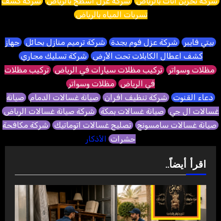
شركة تخزين اثاث بالرياض
شركة عزل اسطح بالرياض
شركة كشف
تسربات المياه بالرياض
بيتي فايبر
شركة عزل فوم بجدة
شركة ترميم منازل بحائل
جهاز
كشف اعطال الكابلات تحت الأرض
شركة تسليك مجاري
مظلات وسواتر
تركيب مظلات سيارات في الرياض
تركيب مظلات
في الرياض
مظلات وسواتر
دعاء القنوت
شركة تنظيف افران
صيانة غسالات الدمام
صيانة
غسالات ال جي
صيانة غسالات بمكة
شركة صيانة غسالات الرياض
صيانة غسالات سامسونج
تصليح غسالات اتوماتيك
شركة مكافحة
حشرات
الأذكار
اقرأ أيضاً..