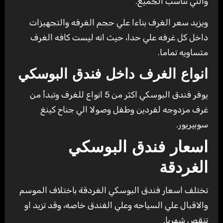
والتي تناسب الجميع.
ويزيد سعر الغرف بناءا علي حجم الغرفه والتجهيزات
داخل كل غرفه علي حدا، حيث انه ليست كافه الغرف
متساويه تماما.
انواع الغرف داخل فندق البوسكي
يوفر فندق البوسكي اكثر من 5 انواع للغرف وتبدأ من
غرف مزدوجه لفردين وطفل وصولا الي جناح كينغ
سوبيريور.
اسعار فندق البوسكي
الغردقة
تختلف اسعار فندق البوسكي الغردقة باختلاف الموسم
والاقبال علي السياحه وعلي الفندق خاصه، وقد تزيد او
تنقص شهريا.