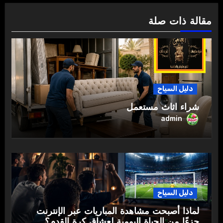
مقالة ذات صلة
دليل السياح
شراء اثاث مستعمل
admin
دليل السياح
لماذا أصبحت مشاهدة المباريات عبر الإنترنت
جزءًا من الحياة اليومية لعشاق كرة القدم؟