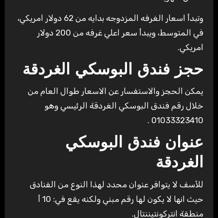
وتبدأ اسعار الغرفه المزدوجه بدايه من 62 دولار امريكي،
في المتوسط، ويبدأ سعر اعلي غرفه من 200 دولار
امريكي.
حجز فندق البوسكي الغردقة
يمكن الحجز والاستفسار عن الاسعار طوال العام من
خلال رقم فندق البوسكي الغردقة الرئيسي وهو
01033323410 .
عنوان فندق البوسكي
الغردقة
للأسف لا يتوافر عنوان محدد لهذا النوع من الفنادق
حيث انها لا يكون لها رقم مبني ولكنه يقع في: 10 أ
منطقة انتركونتيننتال.