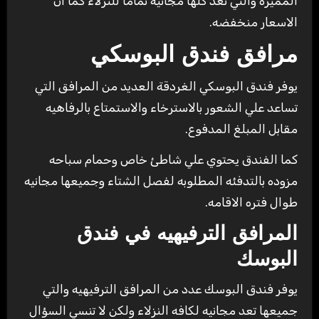
المميزه والتي تعد كلها مجانيه تماما للنزلاء كما ان
الاسعار منخفضه.
مرافق فندق البوسكي
يوفر فندق البوسكي الغردقة العديد من المرافق التي
تساعد علي الشعور بالاسترخاء والاستمتاع بالرفاهيه
مقابل المبلغ المدفوع.
كما الفندق يحتوي علي شاطئ خاص وحمام سباحه
مزوده بالتدفئه المطلوبه لفصل الشتاء وجميعها مجانيه
طوال فتره الاقامه.
المرافق الترفيهيه في فندق
البوسك
يوفر فندق البوسك عدد من المرافق الترفيهيه والتي
جميعها تعد مجانيه لكافه النزلاء ولكن لا تنسي السؤال