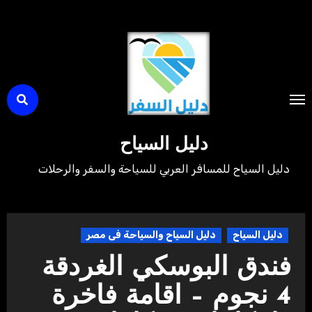
لتجاوز
لى
لمحتوى
دليل السياح
دليل السياح للمسافر العربي للسياحة والسفر والرحلات
دليل السياح
دليل السياح والسياحة فى مصر
فندق البوسكي الغردقة
4 نجوم – اقامة فاخرة