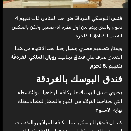
فندق البوسكي الغردقة هو احد الفنادق ذات تقييم 4
نجوم والذي يبدو من اول نظره انه صغير، ولكن بالعكس
انه من الفنادق الفاخرة.
ويمتاز بتصميم عصري جميل جدا، بعد الانتهاء من هذا
الفندق تعرف علي
فندق تيتانيك رويال الملكي الغردقة
بتقييم .5
نجوم
فندق البوسك بالغردقة
يحتوي فندق البوسك علي كافه الرفاهيات والانشطه
التي يحتاجها النزلاء من الكبار والصغار لقضاء عطله
نهايه الاسبوع.
كما ان فندق البوسكي يمتاز بكافه المرافق والخدمات