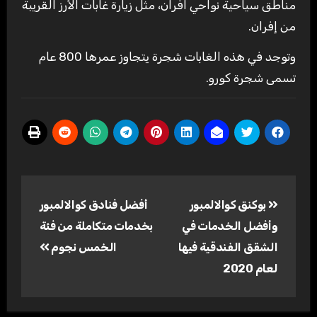
مناطق سياحية نواحي افران، مثل زيارة غابات الأرز القريبة
من إفران.
وتوجد في هذه الغابات شجرة يتجاوز عمرها 800 عام
تسمى شجرة كورو.
تصفّح
بوكنق كوالالمبور
أفضل فنادق كوالالمبور
المقالات
وأفضل الخدمات في
بخدمات متكاملة من فئة
الشقق الفندقية فيها
الخمس نجوم
لعام 2020