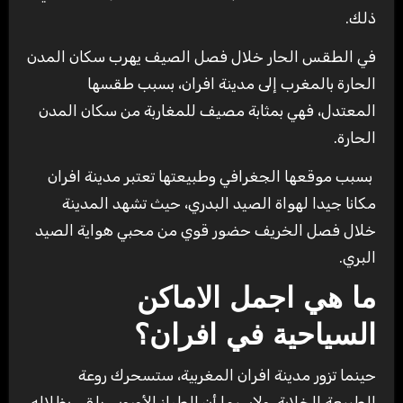
ذلك.
في الطقس الحار خلال فصل الصيف يهرب سكان المدن
الحارة بالمغرب إلى مدينة افران، بسبب طقسها
المعتدل، فهي بمثابة مصيف للمغاربة من سكان المدن
الحارة.
بسبب موقعها الجغرافي وطبيعتها تعتبر مدينة افران
مكانا جيدا لهواة الصيد البدري، حيث تشهد المدينة
خلال فصل الخريف حضور قوي من محبي هواية الصيد
البري.
ما هي اجمل الاماكن
السياحية في افران؟
حينما تزور مدينة افران المغربية، ستسحرك روعة
الطبيعة الخلابة، ولاسيما أن الطراز الأوروبي يلقي بظلاله