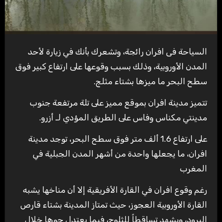
السياحة فى افران رائجة، وتشعرك بأنك في زيارة لأحد
المدن الأوروبية، وذلك بسبب وقوعها على ارتفاع كبير فوق
سطح البحر ما ميزها بشتاء مثلج.
تتميز مدينة افران بموقع مميز على تلة مرتفعة جنوب
مدينتي مكناس وفاس على الطريق المؤدي لـ أزرو.
على ارتفاع 1.6 ألف متر فوق سطح البحر، توجد مدينة
افران، ما يجعلها واحدة من أشهر المدن الجبلية في
المغرب
رغم وقوع افران في القارة الأفريقية إلا أن مناخها يشبه
القارة الأوروبية العجوز، حيث تمتاز المدينة بشتاء قارص
البرود، ويشهد تساقطاً للثلوج، فيما يعتدل جوها خلال