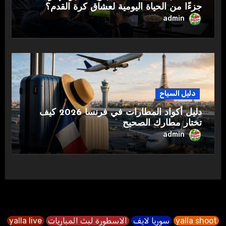
جزءًا من الحياة اليومية لعشاق كرة القدم؟
admin
دليل السياح
دليل أكواد المطارات في فرنسا 2026 كيف
تختار مطارك الصحيح
admin
yalla shoot
سوريا لايف
الاسطورة لبث المباريات
yalla live