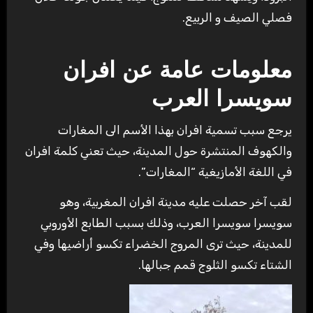
فصلي الصيف و الربيع.
معلومات عامة عن افران
سويسرا العرب
يرجع سبب تسمية افران بهذا الأسم الى المغارات
والكهوف المنتشرة حول المدينة، حيث تعني كلمة افران
في اللغة الأمازيغية “المغارات”.
لقب آخر حصلت عليه مدينة افران المغربية، وهو
سويسرا سويسرا العرب، وذلك بسبب الطابع الأوروبي
للمدينة، حيث ترى المروج الخضراء تكسو أراضيها وفي
الشتاء تكسو الثلوج قمم جبالها.