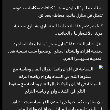
يتطلب نظام “الجاردن سيتي” كثافات سكانية محدودة
تتمثل في منازل عائلية محاطة بحدائق.
كما يتم دعم هذا التخطيط المعماري بشوارع منحنية
مزينة بالأشجار على الجانبين.
لعل نظام البناء هذا “جارن سيتي” والطبيعة الساحرة
لمدينة افران، والشتاء المثلج، يوضحوا سبب تسمية هذه
المدينة بسويسرا العرب.
السياحة في افران رائجة طوال العام وخاصة مع سقوط
الثلج في الشتاء وارواج رياضة التزلج
من سافر منكم لضواحي المدن الفرنسية سيجد تطابق
في الطراز المعماري للمنازل بين افران وتلك المدن،