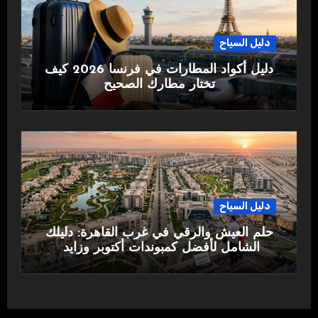
دليل السياح
دليل أكواد المطارات في فرنسا 2026 كيف
تختار مطارك الصحيح
دليل السياح
حلم العيش والرقي في غرب القاهرة: دليلك
الشامل لأفضل كمبوندات أكتوبر وزايد