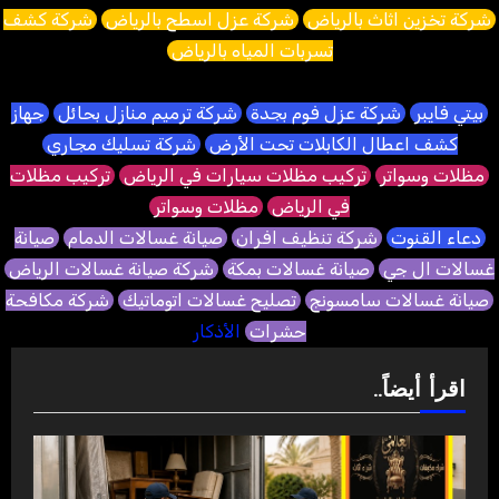
شركة تخزين اثاث بالرياض
شركة عزل اسطح بالرياض
شركة كشف
تسربات المياه بالرياض
بيتي فايبر
شركة عزل فوم بجدة
شركة ترميم منازل بحائل
جهاز
كشف اعطال الكابلات تحت الأرض
شركة تسليك مجاري
مظلات وسواتر
تركيب مظلات سيارات في الرياض
تركيب مظلات
في الرياض
مظلات وسواتر
دعاء القنوت
شركة تنظيف افران
صيانة غسالات الدمام
صيانة
غسالات ال جي
صيانة غسالات بمكة
شركة صيانة غسالات الرياض
صيانة غسالات سامسونج
تصليح غسالات اتوماتيك
شركة مكافحة
حشرات
الأذكار
اقرأ أيضاً..