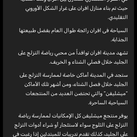
حيث تم بناء منازل افران على غرار الشكل الأوروبي
التقليدي.
السياحة فى افران رائجة طوال العام بفضل طبيعتها
الجذابة.
تشهد مدينة افران توافداً من محبي رياضة التزلج على
الجليد خلال فصلي الشتاء و الخريف.
ستجد في المدينة أماكن خاصة لممارسة التزلج على
الجليد خلال فصل الشتاء، ومن أشهر تلك الأماكن
“ميشليفن” والتي تحتضن العديد من المنتجعات
السياحية الساحرة.
يوفر منتجع ميشليفن كل الإمكانيات لممارسة رياضة
التزلج على الثلوج سواء لاستئجار أو شراء أدوات التزلج
على الجليد، كذلك تقدم تدريبات للمبتدئين إذا رغبت في