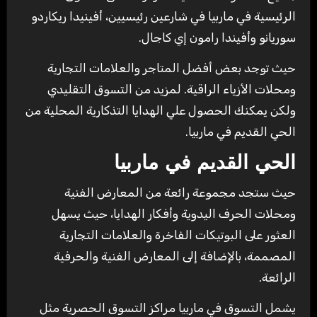
الرئيسية في ماربيا في شارعين رئيسيين، أفينيدا ريكاردو
سوريانو وأفيندا رامون إي كاجال.
حيث توجد بعض أفضل المتاجر والعلامات التجارية
ومحلات الأزياء الراقية. لمزيد من التسوق التقليدي
ولكن يمكنك الحصول علي الهدايا التذكارية المحلية من
الحي القديم في ماربيا.
الحي القديم في ماربيا
حيث ستجد مجموعة رائعة من المعارض الفنية
ومحلات الحرف اليدوية وأفكار الهدايا، حيث يسهل
العثور على البوتيكات الفاخرة والعلامات التجارية
المصممة، بالإضافة إلى المعارض الفنية والحرفية
الرائعة.
يشمل التسوق في ماربيا مراكز التسوق الحصرية مثل