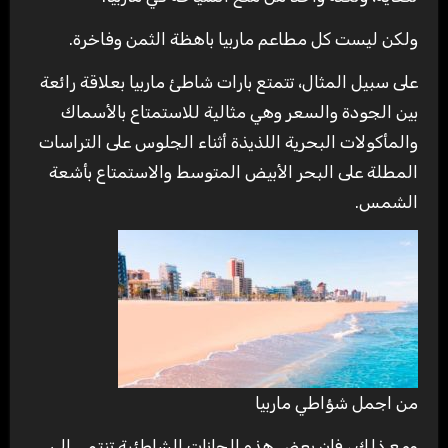
ولكن ليست كل مطاعم ماربيا باهظة الثمن وفاخرة.
على سبيل المثال، تتمتع بارات شاطئ ماربيا بعلاقة رائعة
بين الجودة والسعر وهي مثالية للاستمتاع بالأسماك
والمأكولات البحرية اللذيذة أثناء الجلوس على التراسات
المطلة على البحر الأبيض المتوسط ​​والاستمتاع بأشعة
الشمس.
من اجمل شؤاطي ماربيا
ومع ذلك ، فإن بعض هذه الحانات الشاطئية تنتمي إلى