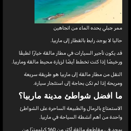
ممر جبلي يحده الماء من اتجاهين
حاليا لا يوجد رابط بالقطار إلى ماربيا.
قد يكون تأجير السيارات في مطار مالقة خيارًا لطيفًا
ورخيصًا إذا كنت تخطط أيضًا لزيارة محيط مالقة وماربيا.
النقل من مطار مالقة إلى ماربيا هو طريقة سريعة
ومريحة إذا لم تكن بحاجة إلى استئجار سيارة.
ما افضل شواطئ مدينة ماربيا؟
الاستمتاع بالرمال والطبيعة الساحرة على الشواطئ
واحدة من أهم أنشطة السياحة في ماربيا.
يوجد في مقاطعة مالقة أكثر من 160 كيلومترًا من