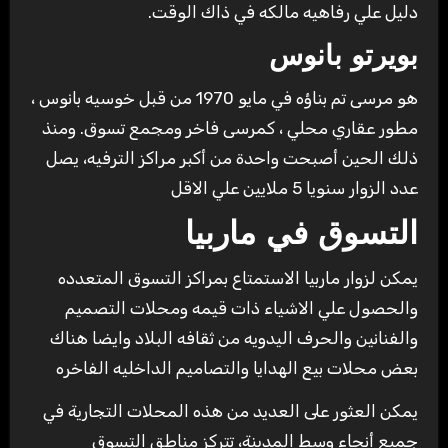
دليل علي رفاهيه مالكه في ذاك الوقت.
بويرتو بانوس
هو مرسى تم بناؤه في مايو 1970 من قبل خوسيه بانوس ،
مطور عقاري محلي ، كمرسى فاخر ومجمع تسوق. ومنذ
ذلك الحين أصبحت واحدة من أكبر مراكز الترفيه، يصل
عدد الزوار سنويا 5 ملايين علي الاقل
التسوق في ماربيا
يمكن لزوار ماربيا الاستمتاع بمراكز التسوق المتعدده
والحصول علي الاشياء ذات قيمه ومحلات التصميم
والفنانين والحرف اليدويه من ثقافه البلاد وايضا هناك
بعض محلات بيع الهدايا والتصاميم الداخليه الفاخره
يمكن العثور على العديد من هذه المحلات التجارية في
جميع أنحاء وسط المدينة، تتركز مناطق التسوق