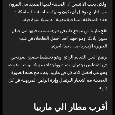
ولكن يجب ألا ننسى أن المدينة لديها العديد من القرون
من التاريخ ، وقبل أن تكون وجهة سياحية عالمية، كانت
هذه المنطقة الساحرة مدينة أندلسية نموذجية.
تقع ماربيا في موقع طبيعي فريد، بسبب قربها من جبال
سييرا بلانكا، ومواجهة أحد أجمل الخلجان في شبه
الجزيرة الإيبيرية من ناحية أخرى.
يرتفع الحي القديم الرائع، وهو تخطيط حضري نموذجي
في الأندلس بجدران بيضاء وواجهات مزينة بنوافذ مقيدة،
وهو من افضل الاماكن في ماربيا، يتم دمج هذه الصورة
الجميلة مع أشجار البرتقال وإبرة الراعي المزروعة في كل
زاويه
أقرب مطار الي ماربيا