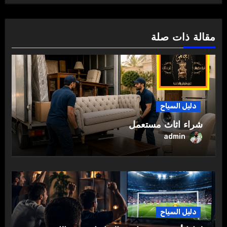
مقالة ذات صلة
دليل السياح
شراء اثاث مستعمل
admin
دليل السياح