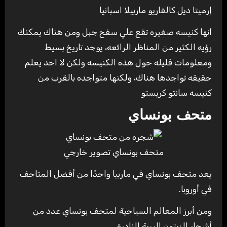
إرميتا ديل كالفاريو ماربيلا اسبانيا
انها كنيسه صغيره تقع علي سفح جبل ومن هناك يمكنك
رؤيه الكثير من المناظر الرائعه، يوجد تاريخ بسيط
ومعلومات قليله حول هذه الكنيسه ولكن لا احد يعلم
حقيقه تواجدها هناك، ولكنها متواجده بالقرب من
كنيسه سانتو كريستو
متحف بونساي
متحف بونساي تصوير خارجي
يعد متحف بونساي في ماربيا واحدًا من أفضل المتاحف
في أوروبا.
ومن أبرز المعالم السياحية لمتحف بونساي عدد من
أشجار الزيتون البرية النادرة.