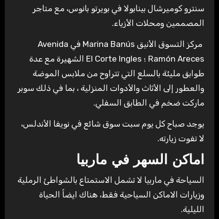
سنترو كوميرشال بينابولا في بويرتو بانوس، مع متاجر
المصممين ومحلات الأزياء.
مركز التسوق الأنيق Marina Banús في Avenida
Ramón Areces ؛ El Corte Ingles الشهيرة مع عدة
طوابق مليئة بالسلع التي تتراوح من ملابس الموضة
والعطور إلى الأثاث والأدوات المنزلية ، بما في ذلك سوبر
ماركت ضخم في الطابق السفلي.
يوجد صباح كل يوم سبت سوق شائع في نويفا الأندلس،
لا تفوت زيارته.
اماكن السهر
في ماربيا
السياحة في ماربيا لا تشمل الاستمتاع بالشواطئ الرملية
وزيارات الاماكن السياحية فقط، هناك ايضاً الحياة
الليلية.