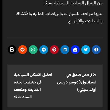
من الرمال الرمادية السميكة نسبيًا.
لديها مواقف للسيارات والرياضات المائية والأكشاك
والمظلات والأراجيح.
تصفّح
أرخص فندق في
افضل الاماكن السياحية
المقالات
اسطنبول ( دوسو دوسي
في جنيف..البلدة
أولد سيتي )
القديمة ومتحف
الساعات