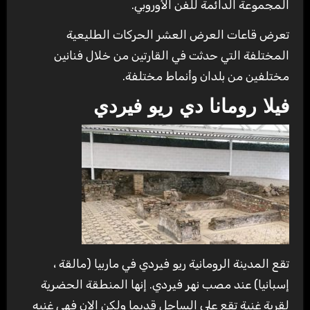
المجموعة الدائمة للفن الأوروبي.
تعرض قاعات العرض العشر الحركات الطليعية
المختلفة التي حدثت في القارتين من خلال فنانين
مختلفين من بلدان وأنماط مختلفة.
فيلا رومانا دي ريو فيردي
تقع المدينة الرومانية ريو فيردي في ماربيا (مالقة ،
إسبانيا) عند مصب نهر فيردي. إنها المنطقة الحضرية
لقرية غنية تقع على الساحل قديما ولكن الان فهي غنيه