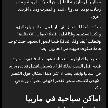
مطار جبل طارق به القليل من الحركة الجوية ويقدم
رحلات يومية من وإلى لندن والمغرب ومدن أفريقية
أخرى.
يمكنك أيضًا الوصول إلى ماربيا من مطار جبل طارق،
ولكنها تستغرق وقتًا أطول قليلاً (حوالي 80 دقيقة)
وتتطلب أيضًا وقتًا إضافيًا قليلًا لعبور الحدود، حيث توجد
عادةً صفوف طويله من العابرين ايضا
عند وصولك اول ما ستحتاجه هو ايجاد فندق، او حجز
فندق قبل السفر لذلك اقرأ بالأسعار..أفضل فنادق ماربيا
في اسبانيا وايضا يجب ان تقرا هذا المقال حول القصر
الابيض اكتشف سحر القصر الأبيض قصر أتاتورك في
تركيا
اماكن سياحية في ماربيا