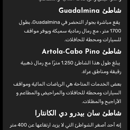
شاطئ Guadalmina
يقع مباشرة بجوار التحضر في Guadalmina، بطول
1700 متر ، مع رمال رمادية سميكة ويوفر مواقف
للسيارات ومحطة للحافلات.
شاطئ Artola-Cabo Pino
يبلغ طول هذا الشاطئ 1.250 مترًا مع رمال ذهبية
رقيقة ومناطق عراة.
بعض الخدمات المتاحة هي الرياضات المائية ومواقف
السيارات ومحطة للحافلات والمراحيض والمطاعم و
الأراجيح والمظلات.
شاطئ سان بيدرو دي الكانتارا
إنه أحد أصغر الشواطئ التي لا يزيد ارتفاعها عن 400 متر