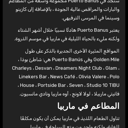
ستجد في Puerto Banus مجموعة واسعة من المطاعم
والبارات والمراقص عالية الجودة ، بالإضافة إلى كازينو
وسينما في المرسى الترفيهي.
يعتبر Puerto Banus هادئًا نسبيًا خلال أشهر الشتاء
ولكنه مليء بالحياة الليلية في ماربيا في موسم الذروة.
المواقع المثيرة الأخرى الجديرة بالذكر على طول
Golden Mile وفي Puerto Banús هي: شاطئ بوذا ،
Charleys ، Desvan ، Dreamers Night Club ، Glam ،
Linekers Bar ، News Café ، Olivia Valere ، Polo
House ، Portside Bar ، Seven ، Studio 10 TIBU ،
فانيتي ماربيلا ، لولا لاونج ، أوه ماربيا ونادي مانسيون.
المطاعم في ماربيا
تناول الطعام اللذيذ في ماربيا يمكن أن يكون مكلفًا
للغاية، ولكنه واحد من متع السياحة في ماربيا.