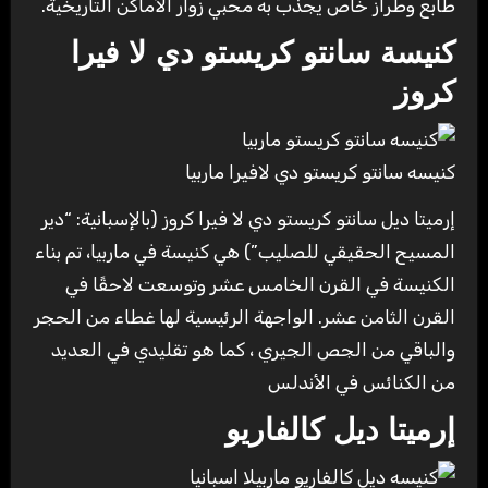
طابع وطراز خاص يجذب به محبي زوار الأماكن التاريخية.
كنيسة سانتو كريستو دي لا فيرا
كروز
كنيسه سانتو كريستو دي لافيرا ماربيا
إرميتا ديل سانتو كريستو دي لا فيرا كروز (بالإسبانية: “دير
المسيح الحقيقي للصليب”) هي كنيسة في ماربيا، تم بناء
الكنيسة في القرن الخامس عشر وتوسعت لاحقًا في
القرن الثامن عشر. الواجهة الرئيسية لها غطاء من الحجر
والباقي من الجص الجيري ، كما هو تقليدي في العديد
من الكنائس في الأندلس
إرميتا ديل كالفاريو