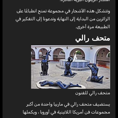
وتتشكل هذه الأشجار في مجموعة تمنح انطباعًا على
الزائرين من البداية إلى النهاية وتدعونا إلى التفكير في
الطبيعة مرة أخرى.
متحف رالي
متحف رالي للفنون
يستضيف متحف رالي في ماربيا واحدة من أكبر
مجموعات فن أمريكا اللاتينية في أوروبا ، ويكملها