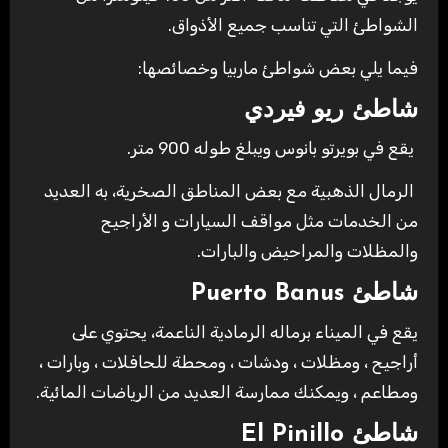
الشواطئ التي تناسب جميع الأذواق.
فيما يلي بعض شواطئ ماربيا وخصائصها:
شاطئ ريو فيردي
يقع في بويرتو بانوس ويبلغ طوله 900 متر.
الرمال الذهبية مع بعض المناطق الصخرية، به العديد
من الخدمات مثل مواقف السيارات و الأراجيح
والمظلات والمراحيض والبارات.
شاطئ Puerto Banus
يقع في الميناء برماله الرمادية الناعمة، يحتوي على
أراجيح ، ومظلات ، ودشات ، ومحطة للحافلات ، وبارات ،
ومطاعم ، ويمكنك ممارسة العديد من الرياضات المائية.
شاطئ El Pinillo