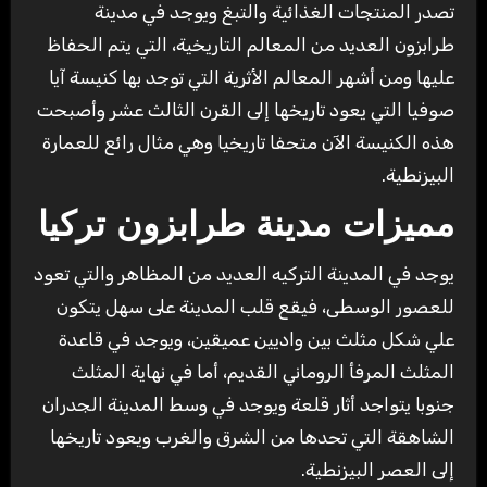
تصدر المنتجات الغذائية والتبغ ‏ويوجد في مدينة
طرابزون العديد من المعالم التاريخية، التي يتم الحفاظ
عليها ومن أشهر المعالم الأثرية التي توجد بها كنيسة آيا
صوفيا التي يعود تاريخها إلى القرن الثالث عشر وأصبحت
هذه الكنيسة الآن متحفا تاريخيا وهي مثال رائع للعمارة
البيزنطية.
‏مميزات مدينة طرابزون تركيا
‏يوجد في المدينة التركيه العديد من المظاهر والتي تعود
للعصور الوسطى، فيقع ‏قلب المدينة على سهل يتكون
علي شكل مثلث بين ‏واديين عميقين، ‏ويوجد في قاعدة
المثلث ‏المرفأ الروماني القديم، ‏أما في نهاية المثلث
جنوبا يتواجد أثار قلعة ويوجد في وسط المدينة الجدران
الشاهقة التي تحدها من الشرق والغرب ويعود تاريخها
إلى العصر البيزنطية.