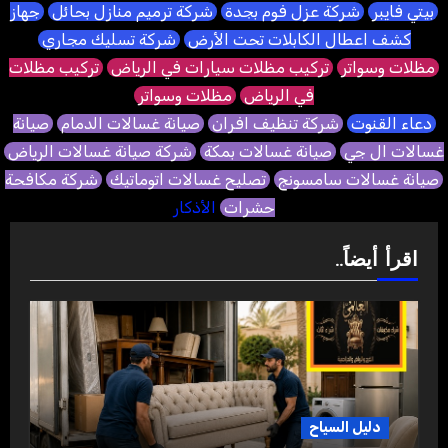
بيتي فايبر
شركة عزل فوم بجدة
شركة ترميم منازل بحائل
جهاز
كشف اعطال الكابلات تحت الأرض
شركة تسليك مجاري
مظلات وسواتر
تركيب مظلات سيارات في الرياض
تركيب مظلات
في الرياض
مظلات وسواتر
دعاء القنوت
شركة تنظيف افران
صيانة غسالات الدمام
صيانة
غسالات ال جي
صيانة غسالات بمكة
شركة صيانة غسالات الرياض
صيانة غسالات سامسونج
تصليح غسالات اتوماتيك
شركة مكافحة
حشرات
الأذكار
اقرأ أيضاً..
دليل السياح