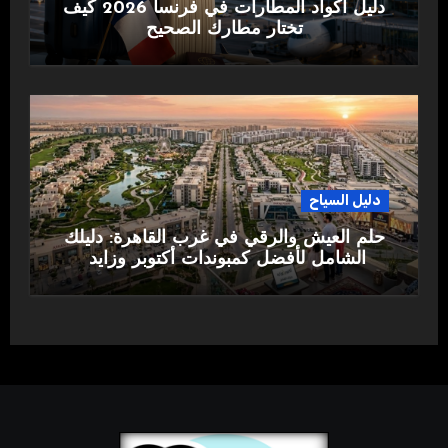
دليل أكواد المطارات في فرنسا 2026 كيف
تختار مطارك الصحيح
دليل السياح
حلم العيش والرقي في غرب القاهرة: دليلك
الشامل لأفضل كمبوندات أكتوبر وزايد