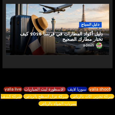
دليل السياح
دليل أكواد المطارات في فرنسا 2026 كيف
تختار مطارك الصحيح
admin
yalla shoot
سوريا لايف
الاسطورة لبث المباريات
yalla live
شركة تخزين اثاث بالرياض
شركة عزل اسطح بالرياض
شركة كشف
تسربات المياه بالرياض