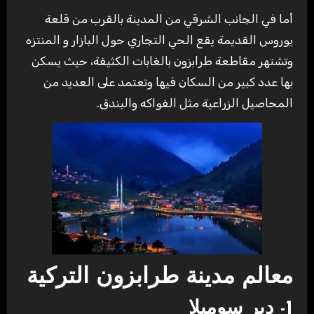
‏أما في الجانب الشرقي من المدينة بالقرب من قلعة
يوروس القديمة يقع الحي التجاري حول البازار و المنتزه
وتشتهر مقاطعة طرابزون بالغابات الكثيفة، حيث يسكن
بها عدد كبير من السكان فيها وتعتمد على العديد من
المحاصيل الزراعية مثل الفواكه والبندق.
‏معالم مدينة طرابزون التركية