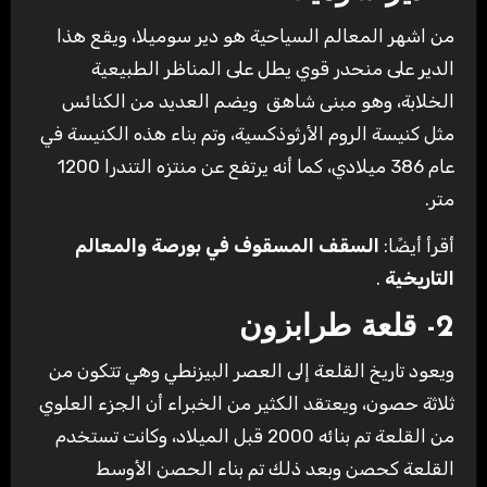
‏من اشهر المعالم السياحية هو دير سوميلا، ويقع هذا
الدير على منحدر قوي يطل على المناظر الطبيعية
الخلابة، ‏وهو مبنى شاهق ‏ ويضم العديد من الكنائس
مثل كنيسة الروم الأرثوذكسية، وتم بناء هذه الكنيسة في
عام 386 ميلادي، ‏كما أنه يرتفع عن منتزه التندرا 1200
متر.
أقرأ أيضًا:
السقف المسقوف في بورصة والمعالم
التاريخية
.
‏ويعود تاريخ القلعة إلى العصر البيزنطي وهي تتكون من
ثلاثة حصون، ويعتقد الكثير من الخبراء أن الجزء العلوي
من القلعة تم بنائه 2000 قبل الميلاد، وكانت تستخدم
القلعة كحصن وبعد ذلك تم بناء الحصن الأوسط