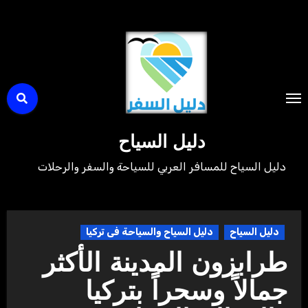
لتجاوز
لى
لمحتوى
دليل السياح
دليل السياح للمسافر العربي للسياحة والسفر والرحلات
دليل السياح
دليل السياح والسياحة فى تركيا
طرابزون المدينة الأكثر
جمالاً وسحراً بتركيا