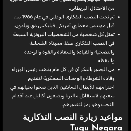
من الاحتلال البريطانى.
تم نحت النصب التذكاري الوطني في عام 1966 من
قبل مهندس معماري أمريكي فيليكس دي ويلدون.
تمثل كل شخصية من الشخصيات البرونزية السبعة
في النصب التذكاري صفة معينة: الشجاعة
والتضحية والقيادة والمعاناة والقوة والوحدة
واليقظة.
من الجدير بالذكر أن في كل عام يذهب رئيس الوزراء
وقادة الشرطة والوحدات العسكرية لتقديم
احترامهم للأبطال السابقين الذين ضحوا بحياتهم في
سعيهم لاستقلال ماليزيا ويضعون أكاليل عند أقدام
النحت وهو رمز لتقديرهم.
مواعيد زيارة النصب التذكارية
Tugu Negara