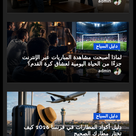
admin
دليل السياح
لماذا أصبحت مشاهدة المباريات عبر الإنترنت
جزءًا من الحياة اليومية لعشاق كرة القدم؟
admin
دليل السياح
دليل أكواد المطارات في فرنسا 2026 كيف
تختار مطارك الصحيح