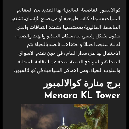
كوالالمبور العاصمة الماليزية بها العديد من المعالم
السياحية سواء كانت طبيعية أو من صنع الإنسان، تشتهر
العاصمة الماليزية بمجتمعها متعدد الثقافات والذي
يتكون بشكل رئيسي من سكان الملايو والهند والصين،
لذلك ستجد أحداثًا واحتفالات نابضة بالحياة يتم
الاحتفال بها على مدار العام ، في حين تقدم الأسواق
المحلية والمواقع الدينية لمحة عن الثقافة المحلية
وأسلوب الحياة، ومن الاماكن السياحية في كوالالمبور:
برج منارة كوالالمبور
Menara KL Tower