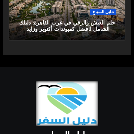
دليل السياح
حلم العيش والرقي في غرب القاهرة: دليلك
الشامل لأفضل كمبوندات أكتوبر وزايد