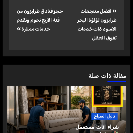
تصفّح
افضل منتجعات
حجز فنادق طرابزون من
المقالات
طرابزون لؤلؤة البحر
فئة الأربع نجوم وتقدم
الأسود ذات خدمات
خدمات ممتازة
تفوق العقل
مقالة ذات صلة
دليل السياح
شراء اثاث مستعمل