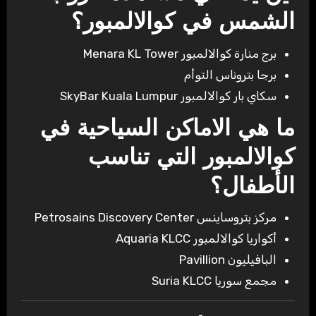
الشمس في كوالالمبور؟
برج منارة كوالالمبور Menara KL Tower
برجا بتروناس التوأم
سكاي بار كوالالمبور SkyBar Kuala Lumpur
ما هي الاماكن السياحية في
كوالالمبور التي تناسب
الأطفال؟
مركز بتروساينس Petrosains Discovery Center
أكواريا كوالالمبور Aquaria KLCC
البافيليون Pavillion
مجمع سوريا Suria KLCC