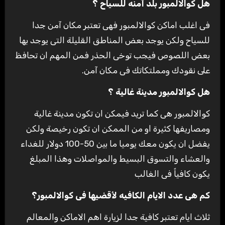
هل كوالالمبور بلد آمنه للسياح ؟
فى اغلب اماكن كوالالمبور فهى تعتبر مكان آمن جدا
للسياح ولكن يوجد بعض المناطق القليلة التى يوجد بها
بعض اللصوص فيجب توخى الحذر فمن المهم ان تحافظ
على نقودك ومملتكاتك فى مكان آمن.
هل كوالالمبور مدينة غالية ؟
كوالالمبور هى كما تريد فيمكن ان تكون مدينة غالية
ومصاريفها كثيرة او من الممكن ان تكون رخيصة ولكن
يفضل ان يكون معك يوميا ما بين 50-100 دولار للغداء
والعشاء والتسوق البسيط والمواصلات وهذا المبلغ
يكون كافياً فى الغالب
كم هى عدد الايام الكافيه لأقضيها فى كوالالمبور؟
ثلاث ايام تعتبر كافية جدا لزيارة اهم الاماكن والمعالم