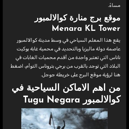
مساءً.
موقع برج منارة كوالالمبور
Menara KL Tower
يقع هذا المعلم السياحي في وسط مدينة كوالالمبور
عاصمة دولة ماليزيا وبالتحديد في محمية غابة بوكيت
ناناس التي تعتبر واحدة من أقدم محميات الغابات في
البلاد التي توجد بالقرب من برجي بتروناس التوأم، اضغط
هنا لرؤية موقع البرج على خريطة جوجل.
من اهم الاماكن السياحية في
كوالالمبور Tugu Negara