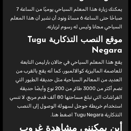
يمكنك زيارة هذا المعلم السياحي يوميًا من الساعة 7
صباحًا حتى الساعة 6 مساءً ونود أن نشير أن هذا المعلم
السياحي مجانا وليس له رسوم لزيارته.
موقع النصب التذكارية Tugu
Negara
يقع هذا المعلم السياحي في جالان بارليمن التابعة
للعاصمة الماليزية كوالالمبور، كما أنه يقع بالقرب من
العديد من المعالم السياحية مثل حديقة الطيور التي
تضم أكثر من 3000 طائر من 200 نوع وأيضًا حديقة
الفراشات التي تبلغ مساحتها 80 ألف قدم مربع، لا تنسي
استخدام خريطة جوجل لسهولة الوصول إلى النصب
التذكارية Tugu Negara اضغط هنا.
أين يمكنني مشاهدة غروب