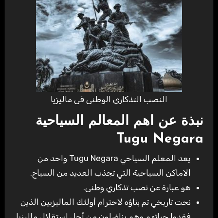
النصب التذكارى الوطنى فى ماليزيا
نبذة عن اهم المعالم السياحية
Tugu Negara
يعد المعلم السياحي Tugu Negara واحد من
الاماكن السياحية التي تجذب العديد من السياح.
هو عبارة عن نصب تذكاري وطنى.
نحت تاريخي تم بناؤه لاحترام أولئك الماليزيين الذين
فقدوا حياتهم وهم يناضلون من أجل استقلال ماليزيا