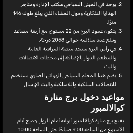
يوجد في المبنى السياحي مكتب الإدارة ومتاجر
الهدايا التذكارية ومول المشاة الذي يبلغ طوله 146
مترًا.
يتكون عمود البرج من 22 مستوى مع أربعة مصاعد
وتبلع عدد سلالمه حوالي 2058 درجة.
في رأس البرج ستجد منصة المراقبة العامة
والمطعم الدوار بالإضافة إلى محطات الاتصالات
والبث.
يضم هذا المعلم السياحي الهوائي الصاري يستخدم
للاتصالات السلكية واللاسلكية والبث الإرسال .
مواعيد دخول برج منارة
كوالالمبور
يفتح برج منارة كوالالمبور أبوابه أمام الزوار جميع أيام
الأسبوع من الساعة 9:00 صباحًا حتى الساعة 10:00