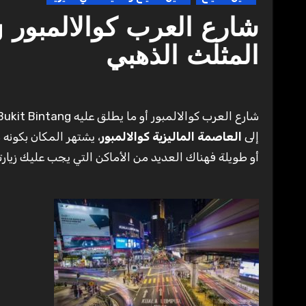
المثلث الذهبي
شارع العرب كوالالمبور أو ما يطلق عليه Bukit Bintang باللغة الأنجليزية هو من أهم الأماكن التي تجذب العديد من السياح
إلى
العاصمة الماليزية كوالالمبور
، يشتهر المكان بكونه
أو طويلة فهناك العديد من الأماكن التي يجب عليك زيارت