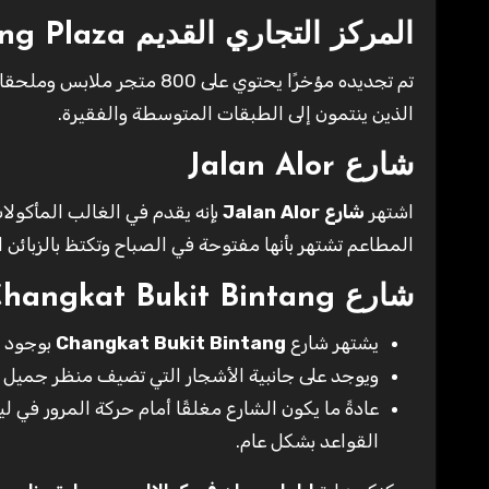
المركز التجاري القديم Sungei Wang Plaza
تم تجديده مؤخرًا يحتوي على
الذين ينتمون إلى الطبقات المتوسطة والفقيرة.
شارع Jalan Alor
اشتهر
شارع Jalan Alor
بإنه يقدم في الغالب المأكولا
المطاعم تشتهر بأنها مفتوحة في الصباح وتكتظ بالزبائن اثن
شارع
Changkat Bukit Bintang
يشتهر شارع
Changkat Bukit Bintang
بوجود ح
ويوجد على جانبية الأشجار التي تضيف منظر جميل 
عادةً ما يكون الشارع مغلقًا أمام حركة المرور في ل
القواعد بشكل عام.