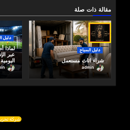
مقالة ذات صلة
دليل ا
لماذا أ
دليل السياح
عبر الإ
شراء اثاث مستعمل
اليومية
in
admin
شركة تخزين