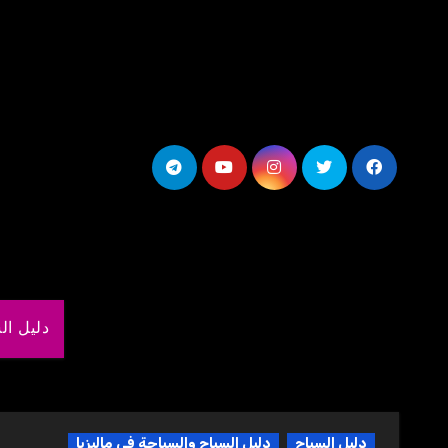
لتجاوز
لى
لمحتوى
دليل ال
دليل السياح
دليل السياح والسياحة في ماليزيا