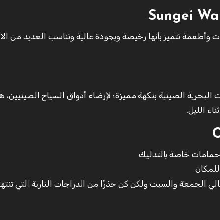
 800 متجر ملابس وملحقات وأطعمة تتميز بأنها رخيصة وبجودة عالية وتناسب العديد م
ت البحرية الصينية بنكهة مميزة؛ لإرضاء أذواق السياح الصينيين، ه
اء الليل.
مامات خاصة بالتدليك
للمكان
يالي الجمعة والسبت ولكن كن حذرًا من الدراجات النارية التي تنته