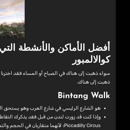
أفضل الأماكن والأنشطة التي
كوالالمبور
سواء ذهبت إلى هناك في الصباح أو المساء فقد اخترنا 
ذهبت إلى هناك.
Bintang Walk
هو الشارع الرئيسي في شارع العرب وهو يستحق ال
وإذا كنت قد زورت لندن من قبل فقد يذكرك التقاطع 
Piccadilly Circus؛ لأنهما متقاربان في الحجم والتصميم وبهم إعلانات الكترونية كبيرة الحجم.