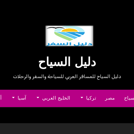
دليل السياح
دليل السياح للمسافر العربي للسياحة والسفر والرحلات
سياح
مصر
تركيا
الخليج العربي
آسيا
أ