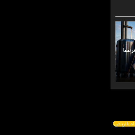
رنسا
ه بالرياض