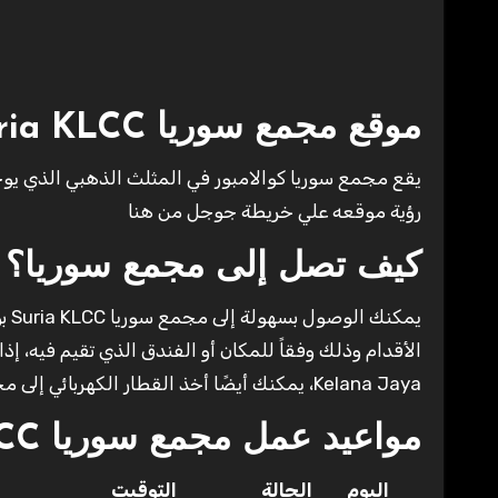
موقع مجمع سوريا Suria KLCC
يقع مجمع سوريا كوالامبور في المثلث الذهبي الذي يوجد
رؤية موقعه علي خريطة جوجل من هنا
كيف تصل إلى مجمع سوريا؟
يمك
Kelana Jaya، يمكنك أيضًا أخذ القطار الكهربائي إلى محطة بوكيت ناناس والمشي من هناك إلى سوريا KLCC لمدة 10 دقائق.
مواعيد عمل مجمع سوريا Suria KLCC
اليوم
الحالة
التوقيت