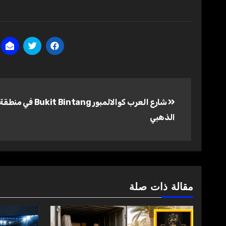
تصفّح
شارع العرب كوالالمبور Bintang
المقالات
الذهبي
مقالة ذات صلة