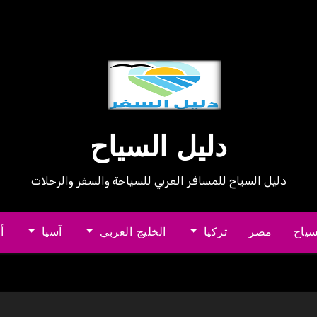
دليل السياح
دليل السياح للمسافر العربي للسياحة والسفر والرحلات
سياح
مصر
تركيا
الخليج العربي
آسيا
أ