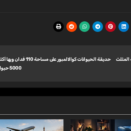
Bukit  في منطقة المثلث
حديقة الحيوانات كوالالمبور على مساحة 110 فدا
5000 حيوان