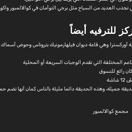
ي تجذب العديد من السياح مثل برجي التوأمان في كوالالمبور واكوا
ينما كبيرة وقاعة أوركسترا وهي قاعة ديوان فيلهارمونيك بتروناس وحوض أسماك
 المختلفة التي تقدم الوجبات السريعة أو المحلية
اشة
يقة جميلة، وهذه الحديقة دائما مليئة بالناس كمان أنها تضم حم