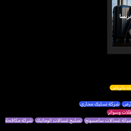
رنسا
ه بالرياض
لأرض
شركة تسليك مجاري
ات وسواتر
يانة غسالات سامسونج
تصليح غسالات اتوماتيك
شركة مكافحة