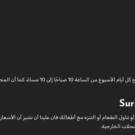
من هذا الجدول نستنتج ان مجمع سوريا كوالالمبور يفتح كل أيام الأسبوع من الساعة 10 صباحًا إلى 10 م
ناول الطعام أو التنزه مع أطفالك فان علينا أن نشير أن الأسعار