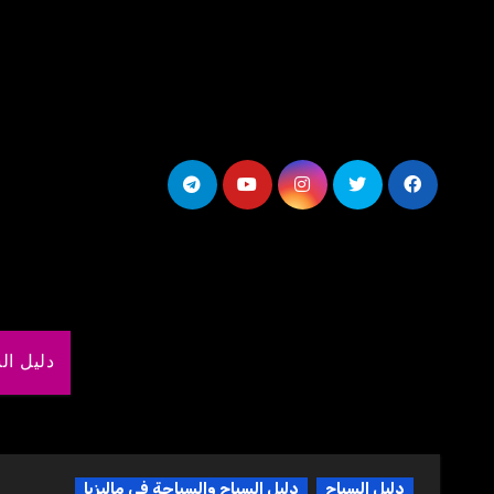
لتجاوز
لى
لمحتوى
دليل ال
دليل السياح
دليل السياح والسياحة في ماليزيا