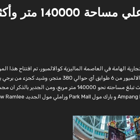
مجمع سوريا كوالالمبور علي مساحة 140000 مت
التجاري في شهر مايو عام 1998، يتكون مجمع سوريا كوالالميور من 6 طوابق أي حوالي 380 متجر، وشي
التوأم، بالإضافة إلى إنه أكبر مركز للتسوف في ماليزيا حيث تبلغ مساحته نحو 140000 متر مربع، ومن الجد
كوالالمبور ينقسم إلي ثلاثة أقسام وهم مول أمبانج Ampang Mall و بارك م