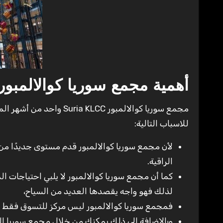
أهمية مجمع سوريا كوالالمبور
مجمع سوريا كوالالمبور LCC
للاسباب التالية:
لأن مجمع سوريا كوالالمبور قدم مستوى جديدًا من 
الراقية.
كما أن مجمع سوريا كوالالمبور لا يلبي احتياجات ال
لذلك فهو واجه يقصدها العديد من السياح،
فمجمع سوريا كوالالمبور ليس مركز للتسوق فقط ولك
وبالإضافة إلى ذلك يمكنك من خلال مجمع سوريا الو