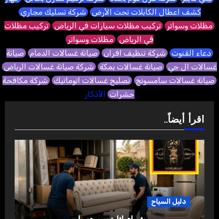
كشف اعطال الكابلات تحت الأرض
شركة تسليك مجاري
مظلات وسواتر
تركيب مظلات سيارات في الرياض
تركيب مظلات
في الرياض
مظلات وسواتر
دعاء القنوت
شركة تنظيف افران
صيانة غسالات الدمام
صيانة
غسالات ال جي
صيانة غسالات بمكة
شركة صيانة غسالات الرياض
صيانة غسالات سامسونج
تصليح غسالات اتوماتيك
شركة مكافحة
حشرات
الأذكار
اقرأ أيضاً..
دليل السياح