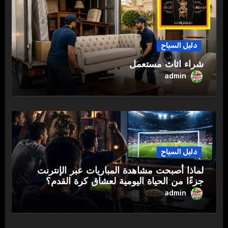
دليل السياح
شراء اثاث مستعمل
admin
دليل السياح
لماذا أصبحت مشاهدة المباريات عبر الإنترنت
جزءًا من الحياة اليومية لعشاق كرة القدم؟
admin