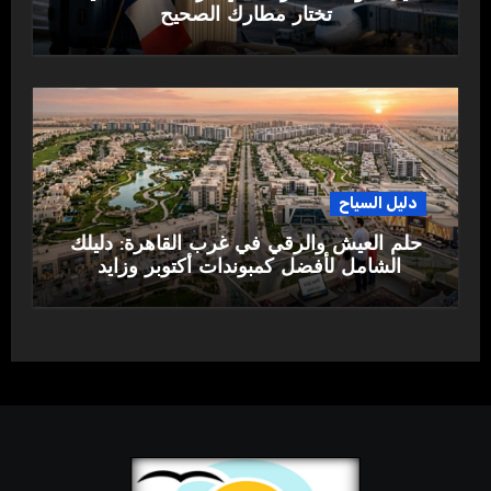
تختار مطارك الصحيح
دليل السياح
حلم العيش والرقي في غرب القاهرة: دليلك
الشامل لأفضل كمبوندات أكتوبر وزايد