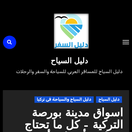
لتجاوز
لى
لمحتوى
دليل السياح
دليل السياح للمسافر العربي للسياحة والسفر والرحلات
دليل السياح
دليل السياح والسياحة فى تركيا
اسواق مدينة بورصة
التركية – كل ما تحتاج