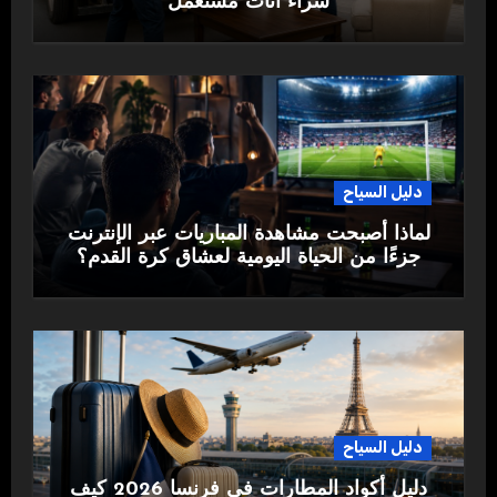
شراء اثاث مستعمل
دليل السياح
لماذا أصبحت مشاهدة المباريات عبر الإنترنت
جزءًا من الحياة اليومية لعشاق كرة القدم؟
دليل السياح
دليل أكواد المطارات في فرنسا 2026 كيف