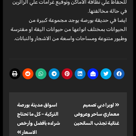
للحفاظ علي نظافة الأماكن وتوقيع غرامات علي الزائرين
في حالة مخالفتها.
ايضا في حديقة بورصة يوجد مجموعة كبيرة من
الحيوانات بمختلف انواعها من حيوانات اليفة او مفترسة
وطيور متنوعة ومساحات واسعة من الاشجار والنباتات.
تصفّح
اوبرا دبي تصميم
اسواق مدينة بورصة
المقالات
معماري ساحر وعروض
التركية – كل ما تحتاج
غنائية تجذب السائحين
شراءه بأفضل وأرخص
الاسعار