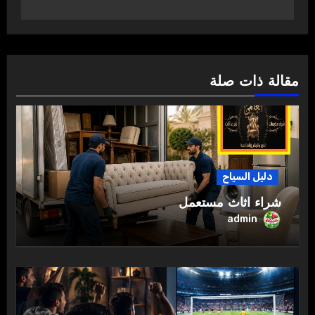
مقالة ذات صلة
دليل السياح
شراء اثاث مستعمل
admin