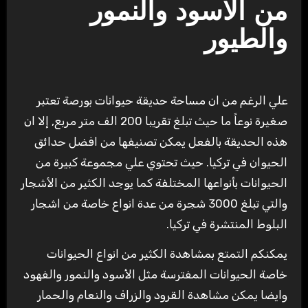
من الاسود والنمور
والطيور
علي الرغم من ان مساحة حديقة حيوانات بورصة تعتبر
صغيرة نوعاً ما حيث تبلغ تقريبا 200 الف متر مربع, إلا ان
هذه الحديقة بالفعل يمكن تصنيفها من افضل حدائق
الحيوان في تركيا. حيث تحتوي علي مجموعة كبيرة من
الحيوانات بأنواعها المختلفة كما يوجد الكثير من الأشجار
والتي تبلغ 3000 شجرة من عدة انواع خاصة من اشجار
البلوط المنتشرة في تركيا.
يمكنكم التمتع بمشاهدة الكثير من انواع الحيوانات
خاصة الحيوانات المفترسة مثل الأسود والنمور والفهود
وايضا يمكن مشاهدة القرود والزراف والنعام والحمار