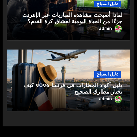
دليل السياح
لماذا أصبحت مشاهدة المباريات عبر الإنترنت
جزءًا من الحياة اليومية لعشاق كرة القدم؟
admin
دليل السياح
دليل أكواد المطارات في فرنسا 2026 كيف
تختار مطارك الصحيح
admin