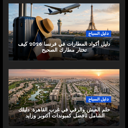
دليل السياح
دليل أكواد المطارات في فرنسا 2026 كيف
تختار مطارك الصحيح
دليل السياح
حلم العيش والرقي في غرب القاهرة: دليلك
الشامل لأفضل كمبوندات أكتوبر وزايد