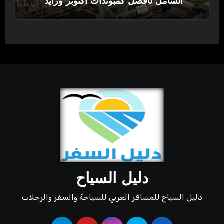
الشامل لأفضل كمبوندات أكتوبر وزايد
دليل السياح
دليل السياح للمسافر العربي للسياحة والسفر والرحلات