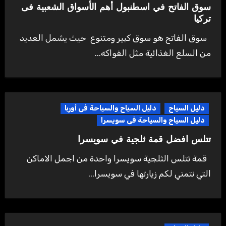
سوق الفاتح في اسطنبول أهم الأسواق الشعبية فى
تركيا
سوق الفاتح هو سوق كبير ومتنوع حيث يشمل العديد
من السلع الغذائية مثل الفواكه...
دليل السياح
دليل السياح والسياحة فى أوربا
دليل السياح والسياحة فى سويسرا
تتلس افضل قمة ثلجية في سويسرا
قمة تتلس الثلجية سويسرا واحدة من اجمل الاماكن
التي نتمني لكم زيارتها في سويسرا...