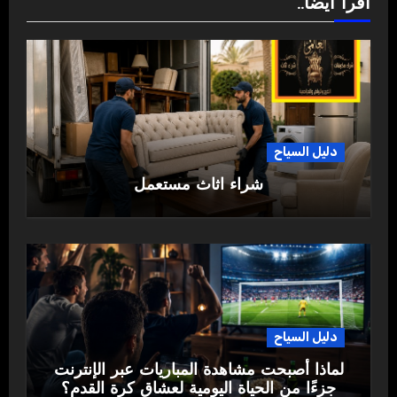
اقرأ أيضاً..
دليل السياح
شراء اثاث مستعمل
دليل السياح
لماذا أصبحت مشاهدة المباريات عبر الإنترنت
جزءًا من الحياة اليومية لعشاق كرة القدم؟