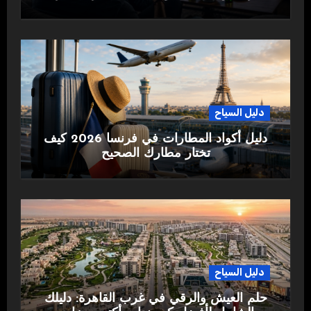
دليل السياح
دليل أكواد المطارات في فرنسا 2026 كيف
تختار مطارك الصحيح
دليل السياح
حلم العيش والرقي في غرب القاهرة: دليلك