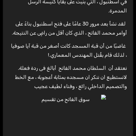
في اسطنبول ، التي بنيت على بقايا كنيسة الرسل
المدمرة.
لقد نشأ بعد مرور 30 ​​عامًا على فتح اسطنبول بناءً على
أوامر محمد الفاتح ، الذي كان أقل من راضٍ عن النتيجة.
غاضبًا من أن قبة المسجد كانت أصغر من قبة آيا صوفيا
، لذلك قام بقُتل المهندس المعماري.!
نعتقد أن السلطان محمد الفاتح أبالغ فى ردة فعلة.
لانستطيع ان ننكر ان مسجده بمثابة أعجوبة ، مع الخط
والتصميم الداخلي رائع ، وفناء لطيف عجيب