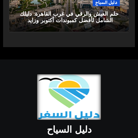
دليل السياح
حلم العيش والرقي في غرب القاهرة: دليلك
الشامل لأفضل كمبوندات أكتوبر وزايد
دليل السياح