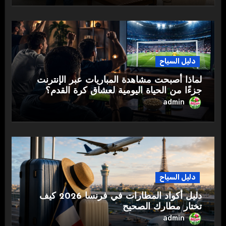
دليل السياح
لماذا أصبحت مشاهدة المباريات عبر الإنترنت
جزءًا من الحياة اليومية لعشاق كرة القدم؟
admin
دليل السياح
دليل أكواد المطارات في فرنسا 2026 كيف
تختار مطارك الصحيح
admin