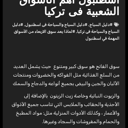
اسطنبول أهم الأسواق
الشعبية فى تركيا
#دليل السياح
,
#دليل السياح والسياحة فى اسطنبول
,
#دليل
السياح والسياحة فى تركيا
,
#لماذا يعد سوق الاربعاء من الأسواق
المهمة في اسطنبول
سوق الفاتح هو سوق كبير ومتنوع حيث يشمل العديد
من السلع الغذائية مثل الفواكه والخضروات ومنتجات
الألبان والجبن والبيض بجميع أنواعه والدجاج والسمك
والزيوت النباتية وخاصة زيت الزيتون بالإضافة إلى
الأحذية والحقائب والملابس التي تناسب جميع الأذواق
والأعمار ، وكذلك الأدوات المنزلية مثل: مواد المطبخ
والحمام والمفروشات والسجاد وغيرها.