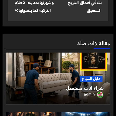
بك في أعماق التاريخ
وشهرتها بمدينه الاحلام
السحيق
التركيه كما يلقبونها
مقالة ذات صلة
دليل السياح
شراء اثاث مستعمل
admin