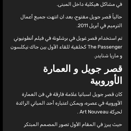
في مشاكل هيكلية داخل المبنى.
حالياً قصر جويل مفتوح، بعد ان انتهت جميع أعمال
الترميم في أبريل 2011.
تم استخدام قصر غويل في برشلونة في فيلم أنطونيوني
The Passenger كخلفية للقاء الأول بين جاك نيكلسون
و ماريا شنايدر.
قصر جويل و العمارة
الأوروبية
كان قصر جويل اسبانيا علامة فارقة في فن العمارة
الأوروبية في عصره، ويمكن اعتباره أحد المباني الرائدة
لحركة Art Nouveau .
حيث يبرز في المقام الأول تصور المصمم المبتكر