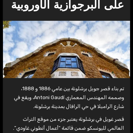
على البرجوازية الأوروبية
تم بناء قصر جويل برشلونة بين عامي 1886 و 1888،
وصممه المهندس المعماري Antoni Gaudí، ويقع في
شارع الرامبلا في حي الرافال بمدينة برشلونة.
قصر غويل في برشلونة يعتبر جزء من موقع التراث
العالمي لليونسكو ضمن قائمة “أعمال أنطوني غاودي”.