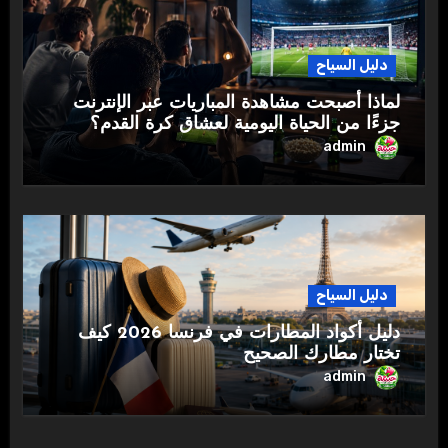
دليل السياح
لماذا أصبحت مشاهدة المباريات عبر الإنترنت
جزءًا من الحياة اليومية لعشاق كرة القدم؟
admin
دليل السياح
دليل أكواد المطارات في فرنسا 2026 كيف
تختار مطارك الصحيح
admin