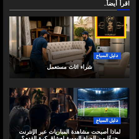
اقرأ أيضاً..
دليل السياح
شراء اثاث مستعمل
دليل السياح
لماذا أصبحت مشاهدة المباريات عبر الإنترنت
جزءًا من الحياة اليومية لعشاق كرة القدم؟