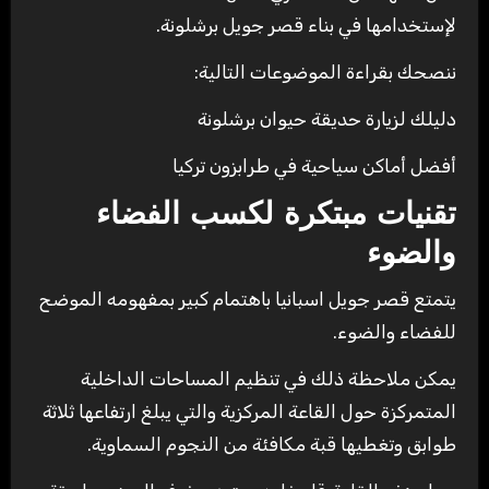
لإستخدامها في بناء قصر جويل برشلونة.
ننصحك بقراءة الموضوعات التالية:
دليلك لزيارة حديقة حيوان برشلونة
أفضل أماكن سياحية في طرابزون تركيا
تقنيات مبتكرة لكسب الفضاء
والضوء
يتمتع قصر جويل اسبانيا باهتمام كبير بمفهومه الموضح
للفضاء والضوء.
يمكن ملاحظة ذلك في تنظيم المساحات الداخلية
المتمركزة حول القاعة المركزية والتي يبلغ ارتفاعها ثلاثة
طوابق وتغطيها قبة مكافئة من النجوم السماوية.