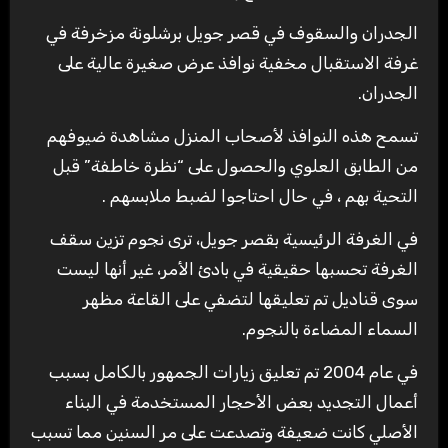
الجدران والسقوف في قصر جويل برشلونة مزخرفة في
غرفة الاستقبال مخفية نوافذ عرض صغيرة عالية على
الجدران.
تسمح هذه النوافذ لأصحاب المنزل مشاهدة ضيوفهم
من الطابق العلوي والحصول على “نظرة خاطفة” قبل
التحية بهم ، في حال احتاجوا لضبط ملابسهم .
في الغرفة الرئيسية بقصر جويل، ترى نجوم تزين سقف
الغرفة تحسبها حقيقية في بادئ الأمر، غير أنها ليست
سوى قناديل تم تعليقها لتضفي على القاعة مظهر
السماء المضاءة بالنجوم.
في عام 2004 تم تعليق زيارات الجمهور بالكامل بسبب
أعمال التجديد بعض الأحجار المستخدمة في البناء
الأصلي كانت ضعيفة وتصدعت على مر السنين مما تسبب