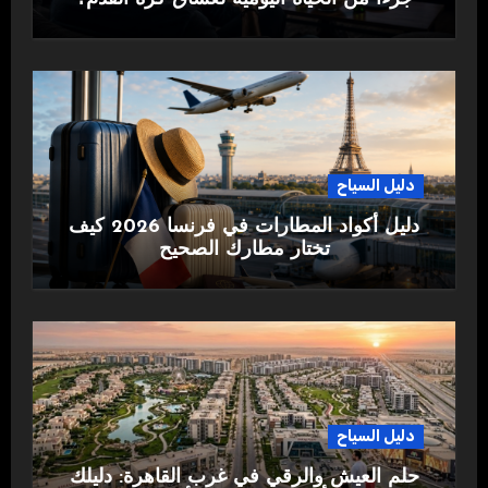
دليل السياح
دليل أكواد المطارات في فرنسا 2026 كيف
تختار مطارك الصحيح
دليل السياح
حلم العيش والرقي في غرب القاهرة: دليلك