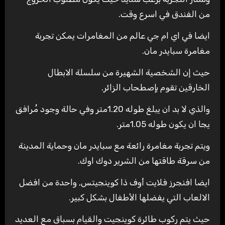
من الفندق في اسرع وقت.
ايضا في اي ام جي عالم من المغامرات يمكن تجربة
مغامرة سبايدر مان.
حيث إن الشخصية الشهيرة من سلسلة الابطال
الخارقين تقوم بإصطحاب الزائر.
والذي لا بد ان يبلغ طوله 1.20متر وفي حالة وجود مُرافق
يجا ان يكون طوله 1.05متر.
ويتم تجربة مغامرة رائعة مع سبايدر مان وحماية المدينة
من سرقة طاقتها من الشرير دوك اوك.
ايضا افنجرز فلايت أوف ذا كوينجيتس, واحدة من افضل
الالعاب التي يفضلها الأطفال بشكل كبير.
حيث يتم ركوب طائرة كوينجيت والقيام بسباق مع العديد