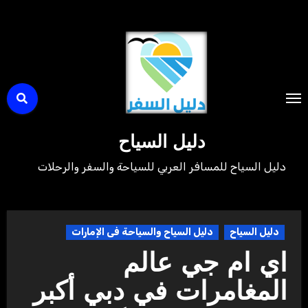
لتجاوز
لى
لمحتوى
دليل السياح
دليل السياح للمسافر العربي للسياحة والسفر والرحلات
دليل السياح
دليل السياح والسياحة فى الإمارات
اي ام جي عالم
المغامرات في دبي أكبر