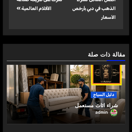
الذهب في دبي بأرخص
الأفلام العالمية
الأسعار
مقالة ذات صلة
دليل السياح
شراء اثاث مستعمل
admin