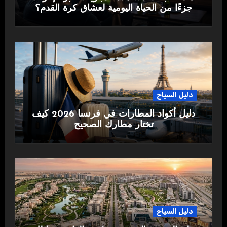
جزءًا من الحياة اليومية لعشاق كرة القدم؟
دليل السياح
دليل أكواد المطارات في فرنسا 2026 كيف
تختار مطارك الصحيح
دليل السياح