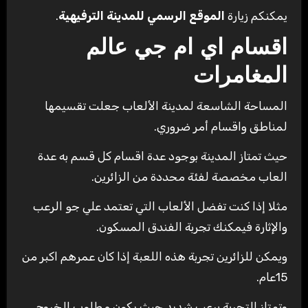
يمكنكم زيارة
الموقع الرسمي للمدينة الترفيهية
.
اقسام اي ام جي عالم
المغامرات
المساحة الشاسعة لمدينة الألعاب جعلت تقسيمها
لمناطق واقسام أمر ضروري.
حيث تمتاز المدينة بوجود عدة اقسام كل قسم به عدة
العاب مخصصة لفئة محددة من الزائرين.
مثلا إذا كنت تفضل الألعاب التي تعتمد علي جو الرعب
والإثارة فيمكنك تجربة الفندق المسكون.
ويمكن للزائرين تجربة هذه اللعبة إذا كان عمرهم اكبر من
15عام.
وتمتاز التجربة برعب شديد حيث يكون مطلوب الخروج