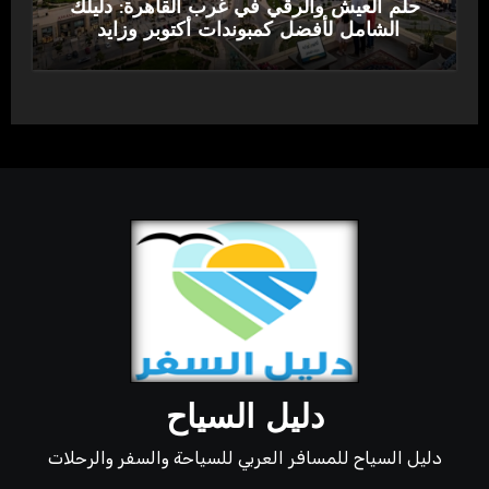
حلم العيش والرقي في غرب القاهرة: دليلك
الشامل لأفضل كمبوندات أكتوبر وزايد
دليل السياح
دليل السياح للمسافر العربي للسياحة والسفر والرحلات