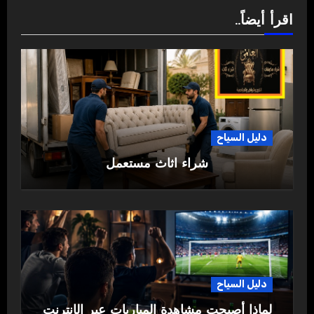
اقرأ أيضاً..
دليل السياح
شراء اثاث مستعمل
دليل السياح
لماذا أصبحت مشاهدة المباريات عبر الإنترنت