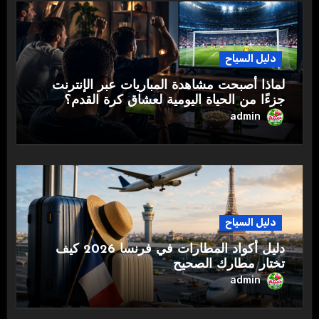
دليل السياح
لماذا أصبحت مشاهدة المباريات عبر الإنترنت
جزءًا من الحياة اليومية لعشاق كرة القدم؟
admin
دليل السياح
دليل أكواد المطارات في فرنسا 2026 كيف
تختار مطارك الصحيح
admin