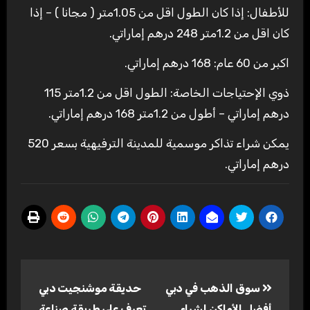
للأطفال: إذا كان الطول اقل من 1.05متر ( مجانا ) – إذا
كان اقل من 1.2متر 248 درهم إماراتي.
اكبر من 60 عام: 168 درهم إماراتي.
ذوي الإحتياجات الخاصة: الطول اقل من 1.2متر 115
درهم إماراتي – أطول من 1.2متر 168 درهم إماراتي.
يمكن شراء تذاكر موسمية للمدينة الترفيهية بسعر 520
درهم إماراتي.
تصفّح
سوق الذهب في دبي
حديقة موشنجيت دبي
المقالات
أفضل الأماكن لشراء
تعرف على طريقة صناعة