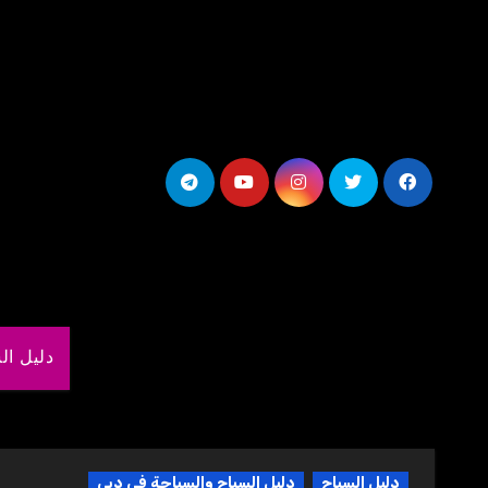
لتجاوز
لى
لمحتوى
دليل ال
دليل السياح
دليل السياح والسياحة فى دبي