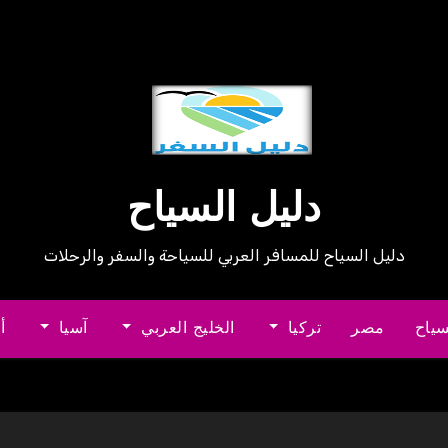
دليل السياح
دليل السياح للمسافر العربي للسياحة والسفر والرحلات
سياح
مصر
تركيا
الخليج العربي
آسيا
أ