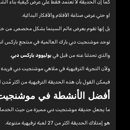
كما إن الحديقة لا تعتمد فقط علي عرض كيفية بناء ال
او حتي عرض صناعة الأفلام والأفكار البدائية.
بل إنها تقوم بعرض عالم السينما بشكل مخصص, من خلال 
توجد موشنجيت دبي بارك العالمية في منتجع باركس اند
والذي تحدثنا عنه من قبل في
بوليوود باركس دبي
.
ولأن التجربة الترفيهية في ملاهي موشنجيت دبي فريدة
فيمكن القول بأن هذه الحديقة الترفيهية من اكثر مُدن 
أفضل الأنشطة في موشنجيت
ما يجعل حديقة موشنجيت دبي مميزة من حيث الخدمات ا
هو إمتلاك الحديقة اكثر من 27 لعبة ترفيهية متنوعة.