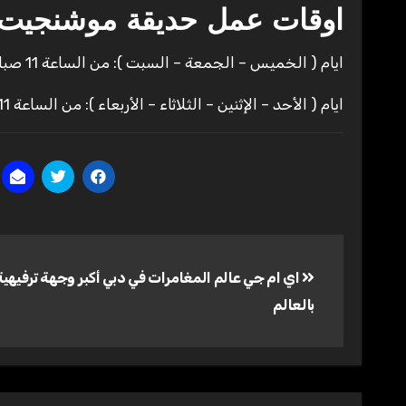
اوقات عمل حديقة موشنجيت 
ايام ( الخميس – الجمعة – السبت ): من الساعة 11 صباحاً حتي الساعة 10 مساءً.
ايام ( الأحد – الإثنين – الثلاثاء – الأربعاء ): من الساعة 11 صباحاً حتي الساعة 8 مساءً.
تصفّح
اي ام جي عالم المغامرات في دبي أكبر وجهة ترفيهي
المقالات
بالعالم