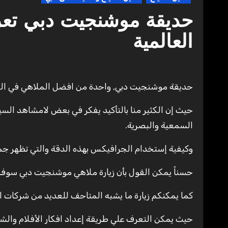
حديقة موشنجيت دبي تعر
العالمية
حديقة موشنجيت دبي, واحدة من افضل الملاهي في العا
حيث إن الكثير منا بالتأكيد يفكر في بعض لامشاهد السين
السمعية والبصرية.
وكيفية إستخدام الجرافيكس بهذه الدقة والتي تظهر جم
حسناً يمكن القول بأن زيارة ملاهي موشنجيت دبي سوف 
كما يمكنكم زيارة ما يشبه المتاحف للعديد من شركات الإ
حيث يمكن التعرف علي طريقة إعداد افكار الأفلام والش