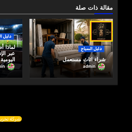
مقالة ذات صلة
دليل ا
لماذا أ
دليل السياح
عبر الإ
شراء اثاث مستعمل
اليومية
in
admin
شركة تخزين