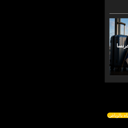
رنسا
ه بالرياض