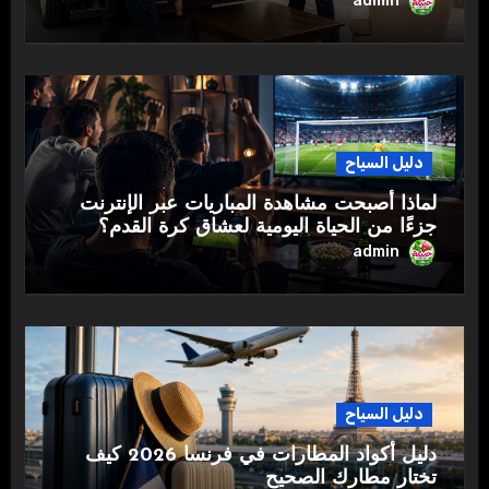
admin
دليل السياح
لماذا أصبحت مشاهدة المباريات عبر الإنترنت
جزءًا من الحياة اليومية لعشاق كرة القدم؟
admin
دليل السياح
دليل أكواد المطارات في فرنسا 2026 كيف
تختار مطارك الصحيح