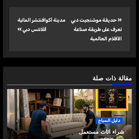
تصفّح
حديقة موشنجيت دبي
مدينة أكوافنتشر المائية
المقالات
تعرف على طريقة صناعة
أتلانتس دبي
الأفلام العالمية
مقالة ذات صلة
دليل السياح
شراء اثاث مستعمل