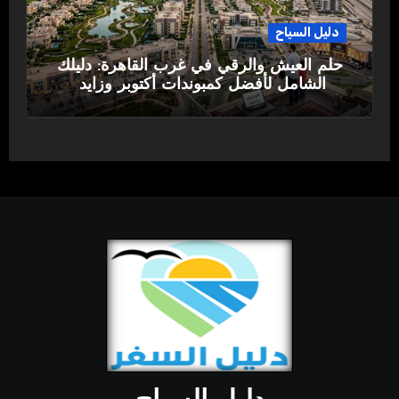
دليل السياح
حلم العيش والرقي في غرب القاهرة: دليلك
الشامل لأفضل كمبوندات أكتوبر وزايد