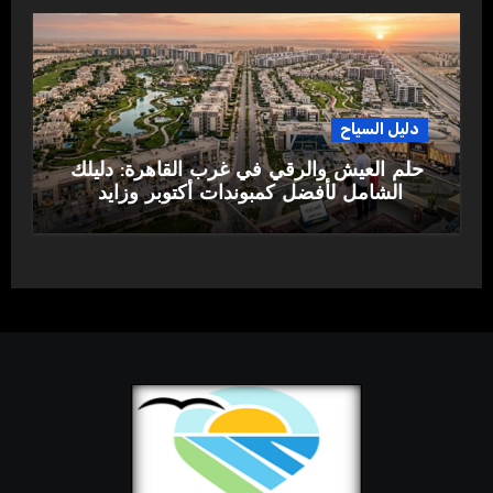
دليل السياح
حلم العيش والرقي في غرب القاهرة: دليلك
الشامل لأفضل كمبوندات أكتوبر وزايد