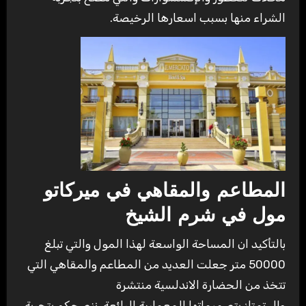
الشراء منها بسبب اسعارها الرخيصة.
المطاعم والمقاهي في ميركاتو
مول في شرم الشيخ
بالتأكيد ان المساحة الواسعة لهذا المول والتي تبلغ
50000 متر جعلت العديد من المطاعم والمقاهي التي
تتخذ من الحضارة الاندلسية منتشرة
وال تمتاز بتصميماتها المعمارية الرائعة, ننصحكم بتجربة