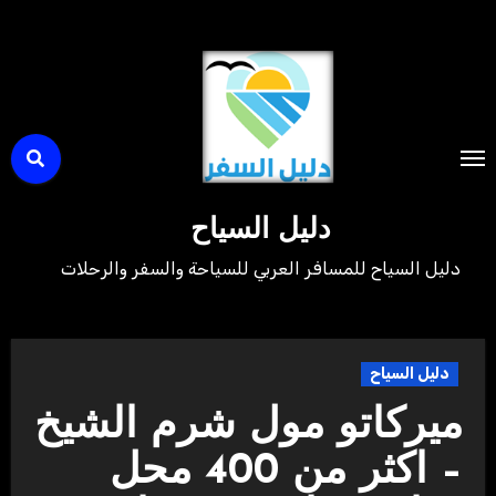
لتجاوز
لى
لمحتوى
دليل السياح
دليل السياح للمسافر العربي للسياحة والسفر والرحلات
دليل السياح
ميركاتو مول شرم الشيخ
– اكثر من 400 محل