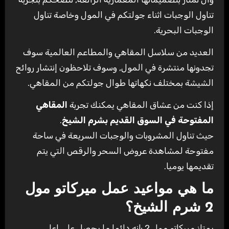
تناول الوجبات اثناء جولتكم في المول وخاصة تناول
الوجبات البحرية.
العديد من سلاسل المقاهي والمطاعم العالمية سوف
تجدونها منتشرة في المول, وسوف تلاحظون إنتشار روائح
الشيشة بمختلف نكهاتها طوال جولتكم من المقاهي.
إذا كنت من عشاق المقاهي يمكنك تجربة
المقاهي
المفتوحة في السوق القديم بشرم الشيخ
.
حيث تناول المشروبات والوجبات السريعة في ساحة
مفتوحة لمشاهدة عروض السحر والرقص التي يتم
تقديمها يوميا.
ما هي مواعيد عمل ميركاتو مول
2 شرم الشيخ؟
يمتاز ميركاتو مول 2 بإنه دائما ما يحصل علي اعلي