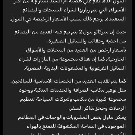
المول الذي يقع علي هضبة أم السيد يمتاز بإنه من اكثر
الأسواق التي يتم زيارتها لشراء المنتجات والبضائع
المتعددة, يرجع ذلك بسبب الأسعار الرخيصة في المول.
حيث إن ميركاتو مول 2 يتم بيع فيه العديد من البضائع
من احذية وحقائب والتماثيل الصغيرة.
بأسعار ارخص من العديد من المحلات والأسواق
الخارجية, كما إن هناك مجموعة من البازارات لشراء
التماثيل الفرعونية والمشغولات اليدوية المصرية.
كما يتم تقديم العديد من الخدمات الاساسية للسائحين,
مثل توفير مكاتب الصرافة والخدمات البنكية ووجود
مجموعة كبيرة من مكاتب وشركات السياحة لتنظيم
الرحلات وحجز تذاكر السفر.
يمكن تناول بعض المشروبات والوجبات في المطاعم
الموجودة في الساحة المكشوفة للتمتع بالهواء
المُنعش وايضا مشاهدة عروض الرقص والغناء.