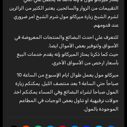
التقييمات من الزوار والسائحين, يعتبر الكثير من الزائرين
لشرم الشيخ زيارة ميركاتو مول شرم الشيخ امر ضروري
عند قدومهم.
للتعرف علي احدث البضائع والمنتجات المعروضة في
الأسواق ولتوفير بعض الأموال ايضا.
حيث كما ذكرنا يمتاز الميركاتو بإنه يقدم خدمات البيع
بأسعار ارخص من الأسواق الأخري.
ميركاتو مول يعمل طوال ايام الإسبوع من الساعة 10
صباحاً حتي الساعة 1 بعد منتصف الليل. يمكنكم زيارة
المول صباحأ لشراء البضائع وفي المساء يمكنكم اخذ
جولات ترفيهية او تناول بعض الوجبات في المطاعم
الموجودة بالمول.