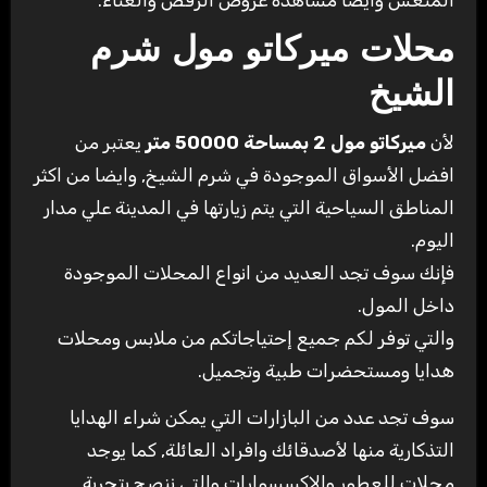
محلات ميركاتو مول شرم
الشيخ
لأن
ميركاتو مول 2 بمساحة 50000 متر
يعتبر من
افضل الأسواق الموجودة في شرم الشيخ, وايضا من اكثر
المناطق السياحية التي يتم زيارتها في المدينة علي مدار
اليوم.
فإنك سوف تجد العديد من انواع المحلات الموجودة
داخل المول.
والتي توفر لكم جميع إحتياجاتكم من ملابس ومحلات
هدايا ومستحضرات طبية وتجميل.
سوف تجد عدد من البازارات التي يمكن شراء الهدايا
التذكارية منها لأصدقائك وافراد العائلة, كما يوجد
محلات للعطور والإكسسوارات والتي ننصح بتجربة