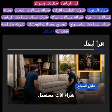
في الرياض
مظلات وسواتر
دعاء القنوت
شركة تنظيف افران
صيانة غسالات الدمام
صيانة
غسالات ال جي
صيانة غسالات بمكة
شركة صيانة غسالات الرياض
صيانة غسالات سامسونج
تصليح غسالات اتوماتيك
شركة مكافحة
حشرات
الأذكار
اقرأ أيضاً..
دليل السياح
شراء اثاث مستعمل