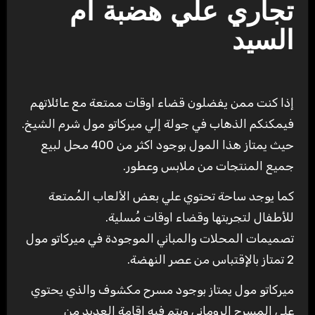
تجاري علي هضبة ام
السيد
إذا كنت ممن يفضلون قضاء اوقات ممتعة مع عائلاتهم
فيمكنكم الذهاب في جولة إلي ميركاتو مول شرم الشيخ.
حيث يمتاز هذا المول بوجود اكثر من 400 محل لبيع
جميع المنتجات من ملابس وعطور.
كما يوجد ساحة تحتوي علي بعض الألعاب المُمتعة
للأطفال لتجربتها وقضاء اوقات مُسلية.
تصميمات المحلات والمباني الموجودة في ميركاتو مول
2 تمتاز بالإقتباس من عصر النهضة.
ميركاتو مول يمتاز بوجود مسرح مكشوف والذي يحتوي
علي المسرح الروماني ويتم فيه إقامة العديد من