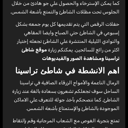
كما يمكن الإسترخاء والحصول علي جو هادئ من خلال
الجلوس تحت مظلات الشاطئ والتمتع بأشعة الشمس.
حفلات الرقص التي يتم تقديمها كل يوم جمعه بشكل
إسبوعي في الشاطئ حتي الصباح وايضا المقاهي
والنوادي الليلية المنتشرة علي الشاطئ تجعله إختيار
اكثر من رائع للسائحين. يمكنكم زيارة
موقع شاطئ
تراسينا ومشاهدة الصور والفيديوهات
اهم الانشطة في شاطئ تراسينا
الرمال الناعمة والأمواج الزرقاء الصافية في تراسينا
الساحل سوف تجعلكم تشعرون بسعادة بالغة عند زيارة
الشاطئ, كما ننصحكم بأخذ جولة للتعرف علي الاماكن
الموجودة بالشاطئ والإستمتاع بأشعة الشمس.
تمتع بتجربة الغوص مع الشعاب المرجانية وقم بإلتقاط