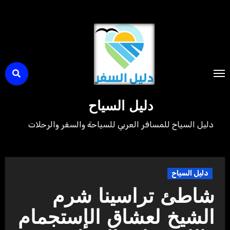
لتجاوز
لى
لمحتوى
دليل السياح
دليل السياح للمسافر العربي للسياحة والسفر والرحلات
دليل السياح
شاطئ تراسينا شرم
الشيخ لعشاق الإستجمام