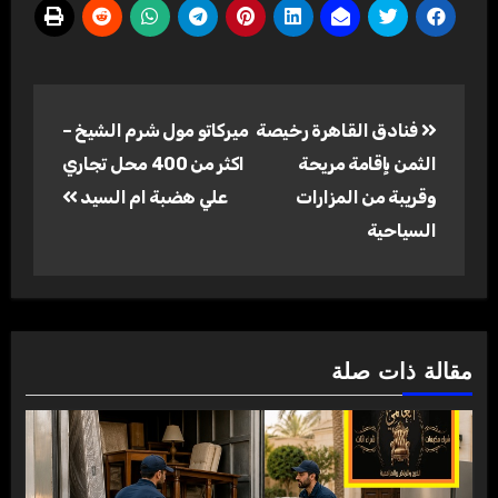
تصفّح
فنادق القاهرة رخيصة
ميركاتو مول شرم الشيخ –
المقالات
الثمن بإقامة مريحة
اكثر من 400 محل تجاري
وقريبة من المزارات
علي هضبة ام السيد
السياحية
مقالة ذات صلة