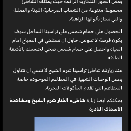
بعض الصور التذكارية الرائعة حيث يمتلك الشاطئ
مجموعة متنوعة من الشعاب المرجانية اللينة والصلبة
والتي تمتاز بألوانها الزاهية.
الحصول علي حمام شمس علي تراسينا الساحل سوف
يكون فرصة لا تعوض, حاول ان تستلقي في الصباح امام
المياة واحصل علي حمام شمس صحي لجسمك بالأشعة
الدافئة.
عند زيارتك شاطئ تراسينا شرم الشيخ لا تنسي ان تتناول
بعض الوجبات الشهية في المطاعم الموجودة خاصة
المطاعم التي تقدم المأكولات البحرية.
يمكنكم ايضا زيارة
شاطىء الفنار شرم الشيخ ومشاهدة
الأسماك النادرة