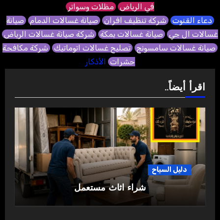
في الرياض
مظلات وسواتر
دعاء القنوت
شركة تنظيف افران
صيانة غسالات الدمام
صيانة
غسالات ال جي
صيانة غسالات بمكة
شركة صيانة غسالات الرياض
صيانة غسالات سامسونج
تصليح غسالات اتوماتيك
شركة مكافحة
حشرات
الأذكار
اقرأ أيضاً..
دليل السياح
شراء اثاث مستعمل