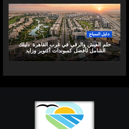
دليل السياح
حلم العيش والرقي في غرب القاهرة: دليلك
الشامل لأفضل كمبوندات أكتوبر وزايد